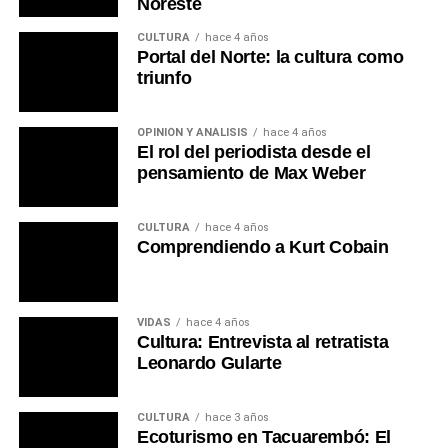
Noreste
CULTURA
hace 4 años
Portal del Norte: la cultura como
triunfo
OPINIÓN Y ANÁLISIS
hace 4 años
El rol del periodista desde el
pensamiento de Max Weber
CULTURA
hace 4 años
Comprendiendo a Kurt Cobain
VIDAS
hace 4 años
Cultura: Entrevista al retratista
Leonardo Gularte
CULTURA
hace 3 años
Ecoturismo en Tacuarembó: El