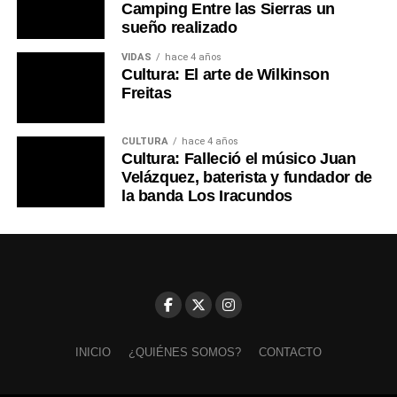
Camping Entre las Sierras un
sueño realizado
VIDAS
hace 4 años
Cultura: El arte de Wilkinson
Freitas
CULTURA
hace 4 años
Cultura: Falleció el músico Juan
Velázquez, baterista y fundador de
la banda Los Iracundos
INICIO
¿QUIÉNES SOMOS?
CONTACTO