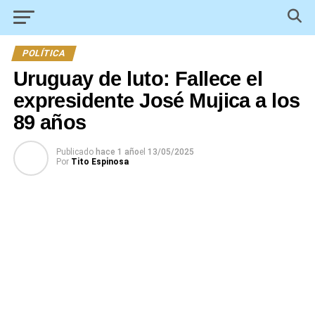
POLÍTICA
Uruguay de luto: Fallece el
expresidente José Mujica a los
89 años
Publicado
hace 1 año
el
13/05/2025
Por
Tito Espinosa