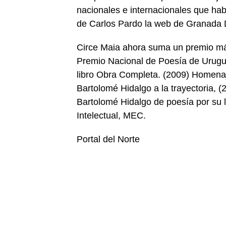
nacionales e internacionales que hab
de Carlos Pardo la web de Granada D
Circe Maia ahora suma un premio más
Premio Nacional de Poesía de Urugua
libro Obra Completa. (2009) Homenaj
Bartolomé Hidalgo a la trayectoria, (
Bartolomé Hidalgo de poesía por su l
Intelectual, MEC.
Portal del Norte