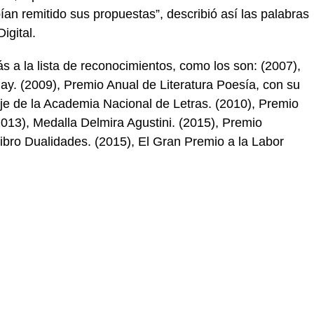
ían remitido sus propuestas”, describió así las palabras
igital.
 a la lista de reconocimientos, como los son: (2007),
y. (2009), Premio Anual de Literatura Poesía, con su
e de la Academia Nacional de Letras. (2010), Premio
2013), Medalla Delmira Agustini. (2015), Premio
ibro Dualidades. (2015), El Gran Premio a la Labor