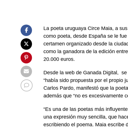
La poeta uruguaya Circe Maia, a sus
como poeta, desde España se le fue 
certamen organizado desde la ciudad
como la ganadora de la edición entr
20.000 euros.
Desde la web de Ganada Digital, se 
“había sido propuesta por el propio j
Carlos Pardo, manifestó que la poeta 
además que “no es excesivamente con
“Es una de las poetas más influyente
una expresión muy sencilla, que hac
escribiendo el poema. Maia escribe d