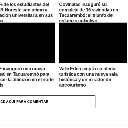
% de los estudiantes del
Covinatac inauguró su
 Noreste son primera
complejo de 36 viviendas en
ción universitaria en sus
Tacuarembó: el triunfo del
as
esfuerzo colectivo
E inauguró una nueva
Valle Edén amplía su oferta
sal en Tacuarembó para
turística con una nueva sala
ecer la atención en el norte
histórica y un mirador de
ís
astroturismo
ICK AQUÍ PARA COMENTAR