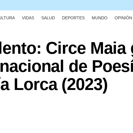
ULTURA
VIDAS
SALUD
DEPORTES
MUNDO
OPINIÓN 
alento: Circe Maia
rnacional de Poes
a Lorca (2023)