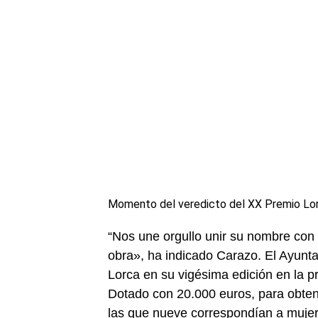
Momento del veredicto del XX Premio Lorc
“Nos une orgullo unir su nombre con 
obra», ha indicado Carazo. El Ayunta
Lorca en su vigésima edición en la p
Dotado con 20.000 euros, para obten
las que nueve correspondían a mujere