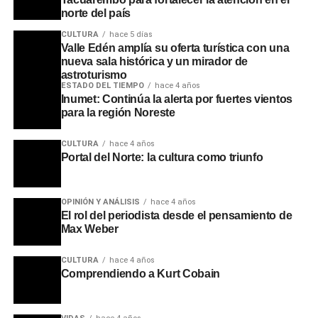
norte del país
CULTURA
hace 5 días
Valle Edén amplía su oferta turística con una
nueva sala histórica y un mirador de
astroturismo
ESTADO DEL TIEMPO
hace 4 años
Inumet: Continúa la alerta por fuertes vientos
para la región Noreste
CULTURA
hace 4 años
Portal del Norte: la cultura como triunfo
OPINIÓN Y ANÁLISIS
hace 4 años
El rol del periodista desde el pensamiento de
Max Weber
CULTURA
hace 4 años
Comprendiendo a Kurt Cobain