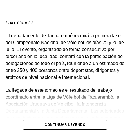
centrodelantero definió de pierna derecha contra el fondo
de la red para sellar el 2 a 0 definitivo.
Ante la adversidad, Tacuarembó adelantó sus líneas e
Foto: Canal 7|
intentó reaccionar. El colombiano Nicolás González
generó buenas insinuaciones con un remate de zurda
El departamento de Tacuarembó recibirá la primera fase
que terminó abriéndose. Las oportunidades más claras
del Campeonato Nacional de Vóleibol los días 25 y 26 de
para achicar distancias chocaron directamente contra la
julio. El evento, organizado de forma consecutiva por
enorme figura del arquero visitante Joaquín Silva, quien
tercer año en la localidad, contará con la participación de
se erigió como la gran estrella del partido al ahogar dos
delegaciones de todo el país, reuniendo a un estimado de
ocasiones clarísimas: primero ante un cabezazo de
entre 250 y 400 personas entre deportistas, dirigentes y
Agustín Coito y luego deteniendo a puro reflejo un fuerte
árbitros de nivel nacional e internacional.
remate de Varela tras pase de Méndez.
La llegada de este torneo es el resultado del trabajo
Para colmo de males en el elenco rojo y blanco, a los 45
coordinado entre la Liga de Vóleibol de Tacuarembó, la
minutos del segundo tiempo, Agustín Coito cometió una
Asociación Uruguaya de Vóleibol, la Intendencia
infracción sobre Carrillo para cortar un contragolpe. Como
Departamental y la Junta Departamental. Las autoridades
ya estaba amonestado, el árbitro le mostró la segunda
locales destacaron que la elección de la sede responde
tarjeta amarilla y la consecuente roja, dejando a
tanto a la gestión de las organizaciones deportivas como
CONTINUAR LEYENDO