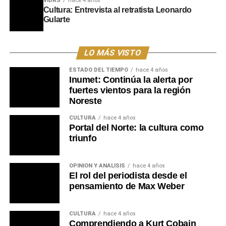
VIDAS
hace 4 años
Cultura: Entrevista al retratista Leonardo
Gularte
LO MÁS VISTO
ESTADO DEL TIEMPO
hace 4 años
Inumet: Continúa la alerta por
fuertes vientos para la región
Noreste
CULTURA
hace 4 años
Portal del Norte: la cultura como
triunfo
OPINIÓN Y ANÁLISIS
hace 4 años
El rol del periodista desde el
pensamiento de Max Weber
CULTURA
hace 4 años
Comprendiendo a Kurt Cobain