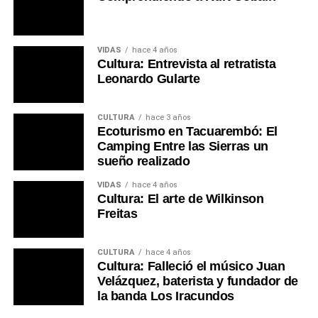
VIDAS
hace 4 años
Cultura: Entrevista al retratista
Leonardo Gularte
CULTURA
hace 3 años
Ecoturismo en Tacuarembó: El
Camping Entre las Sierras un
sueño realizado
VIDAS
hace 4 años
Cultura: El arte de Wilkinson
Freitas
CULTURA
hace 4 años
Cultura: Falleció el músico Juan
Velázquez, baterista y fundador de
la banda Los Iracundos