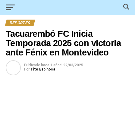
DEPORTES
Tacuarembó FC Inicia
Temporada 2025 con victoria
ante Fénix en Montevideo
Publicado
hace 1 año
el
22/03/2025
Por
Tito Espinosa