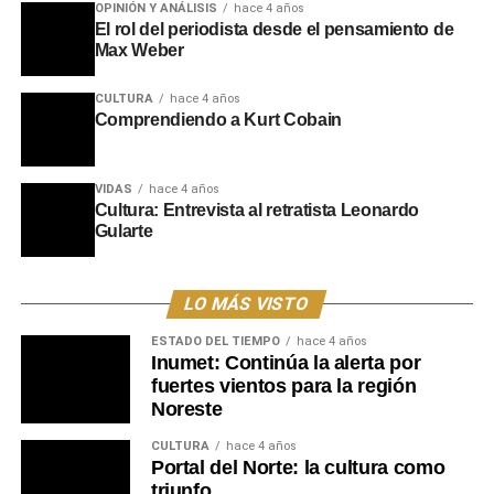
OPINIÓN Y ANÁLISIS
hace 4 años
El rol del periodista desde el pensamiento de
Max Weber
CULTURA
hace 4 años
Comprendiendo a Kurt Cobain
VIDAS
hace 4 años
Cultura: Entrevista al retratista Leonardo
Gularte
LO MÁS VISTO
ESTADO DEL TIEMPO
hace 4 años
Inumet: Continúa la alerta por
fuertes vientos para la región
Noreste
CULTURA
hace 4 años
Portal del Norte: la cultura como
triunfo