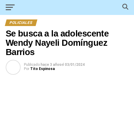
POLICIALES
Se busca a la adolescente
Wendy Nayeli Domínguez
Barrios
Publicado
hace 3 años
el
03/01/2024
Por
Tito Espinosa