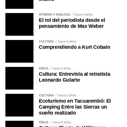
OPINIÓN Y ANÁLISIS
hace 4 años
El rol del periodista desde el
pensamiento de Max Weber
CULTURA
hace 4 años
Comprendiendo a Kurt Cobain
VIDAS
hace 4 años
Cultura: Entrevista al retratista
Leonardo Gularte
CULTURA
hace 3 años
Ecoturismo en Tacuarembó: El
Camping Entre las Sierras un
sueño realizado
VIDAS
hace 4 años