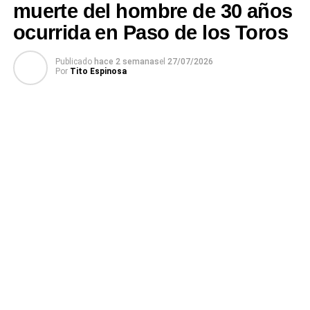
muerte del hombre de 30 años
ocurrida en Paso de los Toros
Publicado
hace 2 semanas
el
27/07/2026
Por
Tito Espinosa