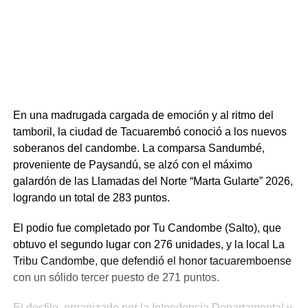
En una madrugada cargada de emoción y al ritmo del
tamboril, la ciudad de Tacuarembó conoció a los nuevos
soberanos del candombe. La comparsa Sandumbé,
proveniente de Paysandú, se alzó con el máximo
galardón de las Llamadas del Norte “Marta Gularte” 2026,
logrando un total de 283 puntos.
El podio fue completado por Tu Candombe (Salto), que
obtuvo el segundo lugar con 276 unidades, y la local La
Tribu Candombe, que defendió el honor tacuaremboense
con un sólido tercer puesto de 271 puntos.
El desfile, organizado por la Intendencia Departamental y