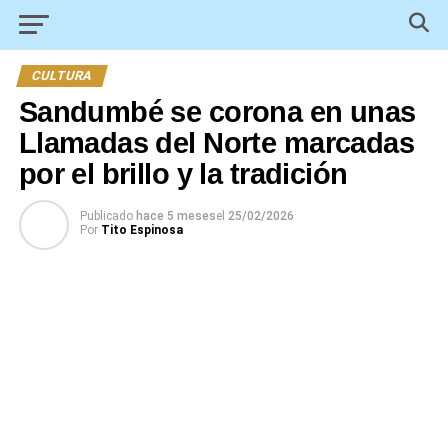
CULTURA
Sandumbé se corona en unas
Llamadas del Norte marcadas
por el brillo y la tradición
Publicado
hace 5 meses
el
25/02/2026
Por
Tito Espinosa