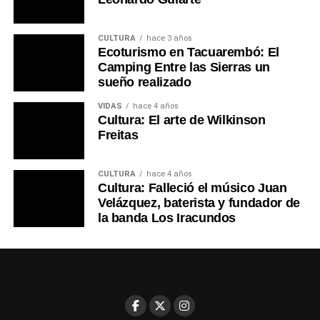
CULTURA
hace 3 años
Ecoturismo en Tacuarembó: El
Camping Entre las Sierras un
sueño realizado
VIDAS
hace 4 años
Cultura: El arte de Wilkinson
Freitas
CULTURA
hace 4 años
Cultura: Falleció el músico Juan
Velázquez, baterista y fundador de
la banda Los Iracundos