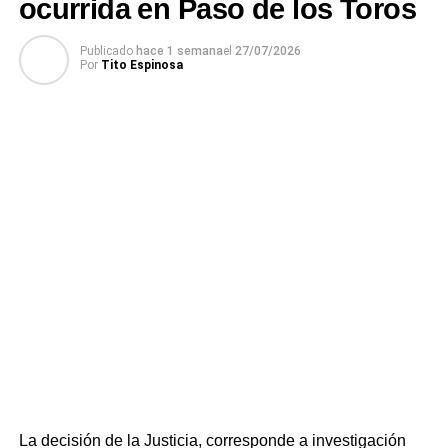
ocurrida en Paso de los Toros
Publicado
hace 1 semana
el
27/07/2026
Por
Tito Espinosa
La decisión de la Justicia, corresponde a investigación