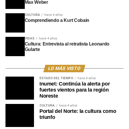
Max Weber
CULTURA
hace 4 años
Comprendiendo a Kurt Cobain
VIDAS
hace 4 años
Cultura: Entrevista al retratista Leonardo
Gularte
LO MÁS VISTO
ESTADO DEL TIEMPO
hace 4 años
Inumet: Continúa la alerta por
fuertes vientos para la región
Noreste
CULTURA
hace 4 años
Portal del Norte: la cultura como
triunfo