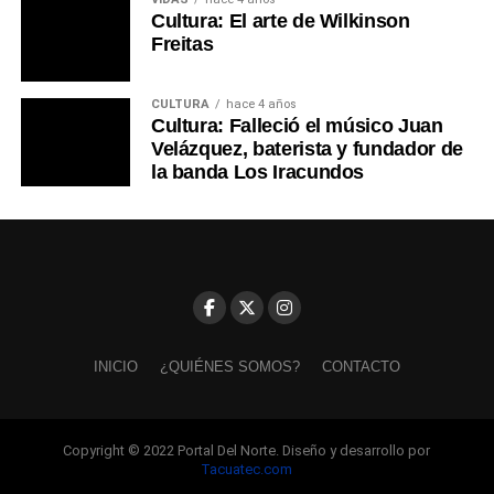
Cultura: El arte de Wilkinson
Freitas
CULTURA
hace 4 años
Cultura: Falleció el músico Juan
Velázquez, baterista y fundador de
la banda Los Iracundos
INICIO
¿QUIÉNES SOMOS?
CONTACTO
Copyright © 2022 Portal Del Norte. Diseño y desarrollo por
Tacuatec.com