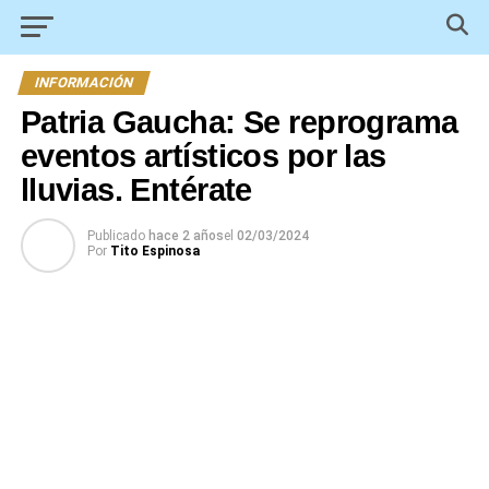
INFORMACIÓN
Patria Gaucha: Se reprograma
eventos artísticos por las
lluvias. Entérate
Publicado
hace 2 años
el
02/03/2024
Por
Tito Espinosa