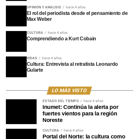
OPINIÓN Y ANÁLISIS
hace 4 años
El rol del periodista desde el pensamiento de
Max Weber
CULTURA
hace 4 años
Comprendiendo a Kurt Cobain
VIDAS
hace 4 años
Cultura: Entrevista al retratista Leonardo
Gularte
LO MÁS VISTO
ESTADO DEL TIEMPO
hace 4 años
Inumet: Continúa la alerta por
fuertes vientos para la región
Noreste
CULTURA
hace 4 años
Portal del Norte: la cultura como