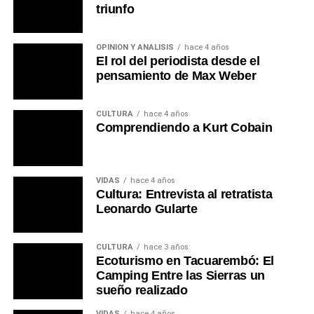
triunfo
OPINIÓN Y ANÁLISIS
hace 4 años
El rol del periodista desde el
pensamiento de Max Weber
CULTURA
hace 4 años
Comprendiendo a Kurt Cobain
VIDAS
hace 4 años
Cultura: Entrevista al retratista
Leonardo Gularte
CULTURA
hace 3 años
Ecoturismo en Tacuarembó: El
Camping Entre las Sierras un
sueño realizado
VIDAS
hace 4 años