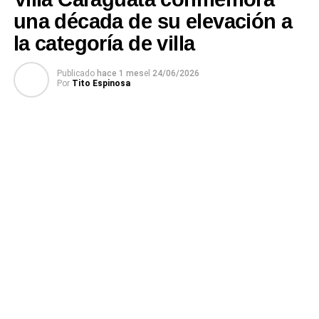
una década de su elevación a
la categoría de villa
Publicado
hace 1 mes
el
24/06/2026
Por
Tito Espinosa