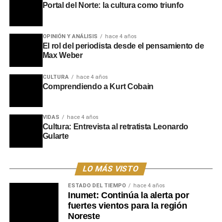
Portal del Norte: la cultura como triunfo
OPINIÓN Y ANÁLISIS
hace 4 años
El rol del periodista desde el pensamiento de
Max Weber
CULTURA
hace 4 años
Comprendiendo a Kurt Cobain
VIDAS
hace 4 años
Cultura: Entrevista al retratista Leonardo
Gularte
LO MÁS VISTO
ESTADO DEL TIEMPO
hace 4 años
Inumet: Continúa la alerta por
fuertes vientos para la región
Noreste