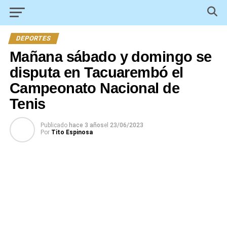
DEPORTES
Mañana sábado y domingo se
disputa en Tacuarembó el
Campeonato Nacional de
Tenis
Publicado
hace 3 años
el
23/06/2023
Por
Tito Espinosa