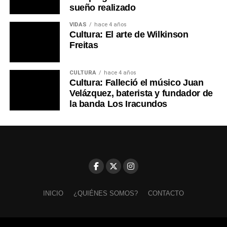
sueño realizado
VIDAS
hace 4 años
Cultura: El arte de Wilkinson
Freitas
CULTURA
hace 4 años
Cultura: Falleció el músico Juan
Velázquez, baterista y fundador de
la banda Los Iracundos
INICIO
¿QUIÉNES SOMOS?
CONTACTO