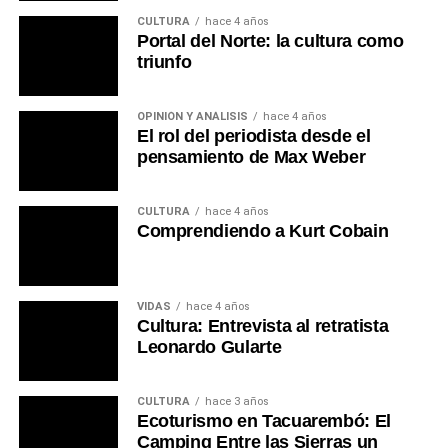
CULTURA
hace 4 años
Portal del Norte: la cultura como
triunfo
OPINIÓN Y ANÁLISIS
hace 4 años
El rol del periodista desde el
pensamiento de Max Weber
CULTURA
hace 4 años
Comprendiendo a Kurt Cobain
VIDAS
hace 4 años
Cultura: Entrevista al retratista
Leonardo Gularte
CULTURA
hace 3 años
Ecoturismo en Tacuarembó: El
Camping Entre las Sierras un