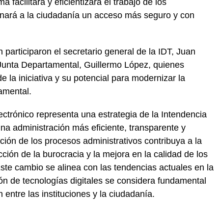
a facilitará y eficientizará el trabajo de los
ionará a la ciudadanía un acceso más seguro y con
participaron el secretario general de la IDT, Juan
a Junta Departamental, Guillermo López, quienes
de la iniciativa y su potencial para modernizar la
amental.
ctrónico representa una estrategia de la Intendencia
a administración más eficiente, transparente y
ación de los procesos administrativos contribuya a la
cción de la burocracia y la mejora en la calidad de los
Este cambio se alinea con las tendencias actuales en la
ión de tecnologías digitales se considera fundamental
n entre las instituciones y la ciudadanía.