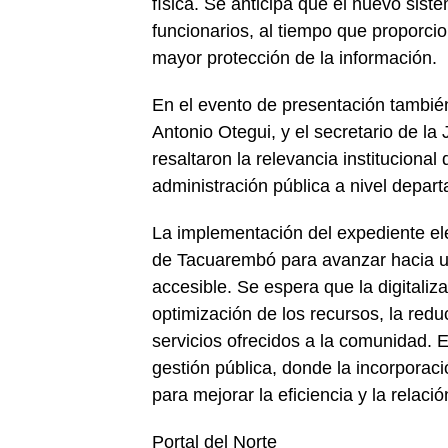
física. Se anticipa que el nuevo sistem
funcionarios, al tiempo que proporc
mayor protección de la información.
En el evento de presentación también 
Antonio Otegui, y el secretario de l
resaltaron la relevancia institucional 
administración pública a nivel depart
La implementación del expediente ele
de Tacuarembó para avanzar hacia un
accesible. Se espera que la digitaliz
optimización de los recursos, la redu
servicios ofrecidos a la comunidad. 
gestión pública, donde la incorporac
para mejorar la eficiencia y la relació
Portal del Norte