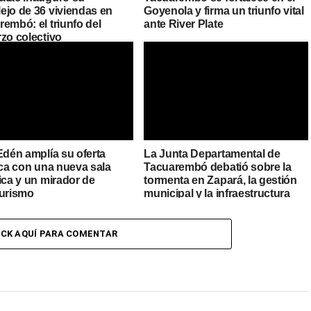
ejo de 36 viviendas en
Goyenola y firma un triunfo vital
embó: el triunfo del
ante River Plate
rzo colectivo
Edén amplía su oferta
La Junta Departamental de
ica con una nueva sala
Tacuarembó debatió sobre la
ica y un mirador de
tormenta en Zapará, la gestión
turismo
municipal y la infraestructura
urbana
ICK AQUÍ PARA COMENTAR