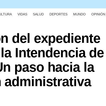
ULTURA
VIDAS
SALUD
DEPORTES
MUNDO
OPINIÓN 
n del expediente
 la Intendencia de
n paso hacia la
 administrativa