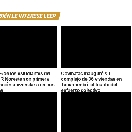
IÉN LE INTERESE LEER
% de los estudiantes del
Covinatac inauguró su
 Noreste son primera
complejo de 36 viviendas en
ción universitaria en sus
Tacuarembó: el triunfo del
as
esfuerzo colectivo