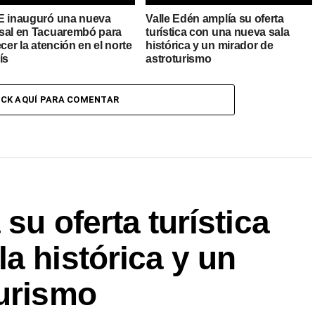
E inauguró una nueva
Valle Edén amplía su oferta
sal en Tacuarembó para
turística con una nueva sala
ecer la atención en el norte
histórica y un mirador de
ís
astroturismo
ICK AQUÍ PARA COMENTAR
su oferta turística
a histórica y un
turismo