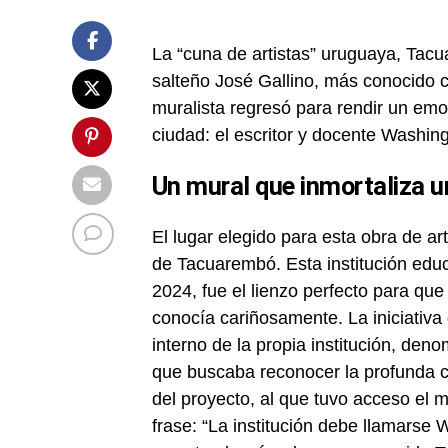
La “cuna de artistas” uruguaya, Tacua
salteño José Gallino, más conocido c
muralista regresó para rendir un emo
ciudad: el escritor y docente Washin
Un mural que inmortaliza u
El lugar elegido para esta obra de art
de Tacuarembó. Esta institución edu
2024, fue el lienzo perfecto para que
conocía cariñosamente. La iniciativa
interno de la propia institución, de
que buscaba reconocer la profunda c
del proyecto, al que tuvo acceso el
frase: “La institución debe llamars