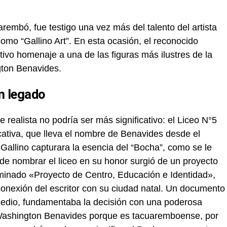
rembó, fue testigo una vez más del talento del artista
omo “Gallino Art”. En esta ocasión, el reconocido
tivo homenaje a una de las figuras más ilustres de la
gton Benavides.
n legado
e realista no podría ser más significativo: el Liceo N°5
cativa, que lleva el nombre de Benavides desde el
 Gallino capturara la esencia del “Bocha”, como se le
 de nombrar el liceo en su honor surgió de un proyecto
nominado «Proyecto de Centro, Educación e Identidad»,
onexión del escritor con su ciudad natal. Un documento
 medio, fundamentaba la decisión con una poderosa
e Washington Benavides porque es tacuaremboense, por