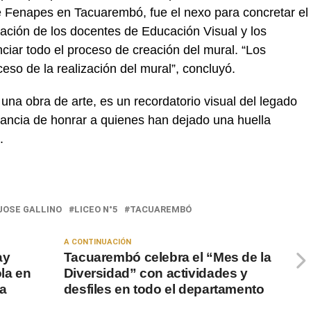
 de Fenapes en Tacuarembó, fue el nexo para concretar el
ipación de los docentes de Educación Visual y los
ciar todo el proceso de creación del mural. “Los
eso de la realización del mural”, concluyó.
una obra de arte, es un recordatorio visual del legado
ancia de honrar a quienes han dejado una huella
.
JOSE GALLINO
LICEO N°5
TACUAREMBÓ
A CONTINUACIÓN
ay
Tacuarembó celebra el “Mes de la
ola en
Diversidad” con actividades y
a
desfiles en todo el departamento