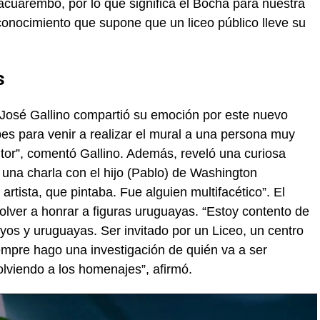
acuarembó, por lo que significa el Bocha para nuestra
conocimiento que supone que un liceo público lleve su
s
a José Gallino compartió su emoción por este nuevo
pes para venir a realizar el mural a una persona muy
itor”, comentó Gallino. Además, reveló una curiosa
na charla con el hijo (Pablo) de Washington
tista, que pintaba. Fue alguien multifacético”. El
olver a honrar a figuras uruguayas. “Estoy contento de
uayos y uruguayas. Ser invitado por un Liceo, un centro
empre hago una investigación de quién va a ser
lviendo a los homenajes”, afirmó.