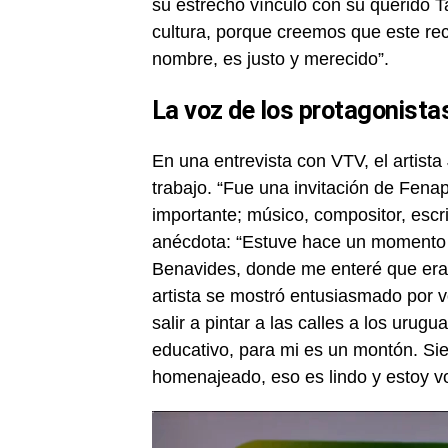
su estrecho vínculo con su querido T
cultura, porque creemos que este re
nombre, es justo y merecido”.
La voz de los protagonista
En una entrevista con VTV, el artist
trabajo. “Fue una invitación de Fena
importante; músico, compositor, escr
anécdota: “Estuve hace un momento u
Benavides, donde me enteré que era ar
artista se mostró entusiasmado por v
salir a pintar a las calles a los urug
educativo, para mi es un montón. Si
homenajeado, eso es lindo y estoy vo