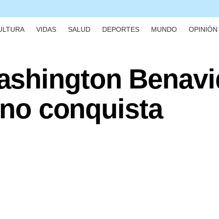
ULTURA
VIDAS
SALUD
DEPORTES
MUNDO
OPINIÓN 
ashington Benavi
lino conquista