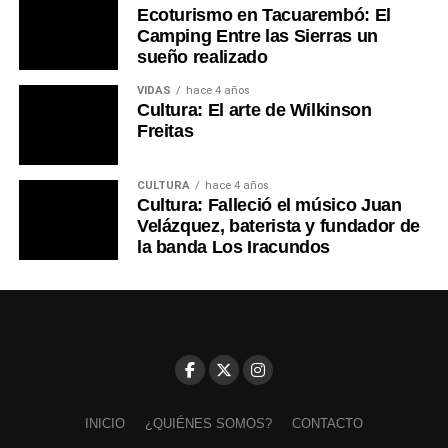
Ecoturismo en Tacuarembó: El
Camping Entre las Sierras un
sueño realizado
VIDAS
hace 4 años
Cultura: El arte de Wilkinson
Freitas
CULTURA
hace 4 años
Cultura: Falleció el músico Juan
Velázquez, baterista y fundador de
la banda Los Iracundos
INICIO
¿QUIÉNES SOMOS?
CONTACTO