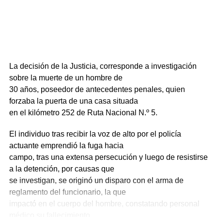
La decisión de la Justicia, corresponde a investigación
sobre la muerte de un hombre de
30 años, poseedor de antecedentes penales, quien
forzaba la puerta de una casa situada
en el kilómetro 252 de Ruta Nacional N.º 5.
El individuo tras recibir la voz de alto por el policía
actuante emprendió la fuga hacia
campo, tras una extensa persecución y luego de resistirse
a la detención, por causas que
se investigan, se originó un disparo con el arma de
reglamento del funcionario, la que
impactó en el cuerpo del hombre, constatando personal
médico su fallecimiento.