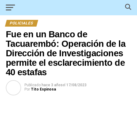
POLICIALES
Fue en un Banco de
Tacuarembó: Operación de la
Dirección de Investigaciones
permite el esclarecimiento de
40 estafas
Publicado
hace 3 años
el
17/08/2023
Por
Tito Espinosa