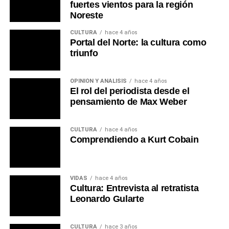
fuertes vientos para la región
Noreste
CULTURA
hace 4 años
Portal del Norte: la cultura como
triunfo
OPINIÓN Y ANÁLISIS
hace 4 años
El rol del periodista desde el
pensamiento de Max Weber
CULTURA
hace 4 años
Comprendiendo a Kurt Cobain
VIDAS
hace 4 años
Cultura: Entrevista al retratista
Leonardo Gularte
CULTURA
hace 3 años