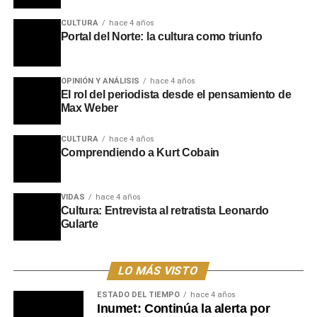
CULTURA
hace 4 años
Portal del Norte: la cultura como triunfo
OPINIÓN Y ANÁLISIS
hace 4 años
El rol del periodista desde el pensamiento de
Max Weber
CULTURA
hace 4 años
Comprendiendo a Kurt Cobain
VIDAS
hace 4 años
Cultura: Entrevista al retratista Leonardo
Gularte
LO MÁS VISTO
ESTADO DEL TIEMPO
hace 4 años
Inumet: Continúa la alerta por