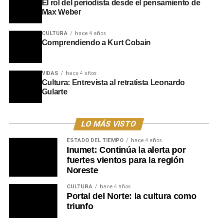
El rol del periodista desde el pensamiento de
Max Weber
CULTURA
hace 4 años
Comprendiendo a Kurt Cobain
VIDAS
hace 4 años
Cultura: Entrevista al retratista Leonardo
Gularte
LO MÁS VISTO
ESTADO DEL TIEMPO
hace 4 años
Inumet: Continúa la alerta por
fuertes vientos para la región
Noreste
CULTURA
hace 4 años
Portal del Norte: la cultura como
triunfo