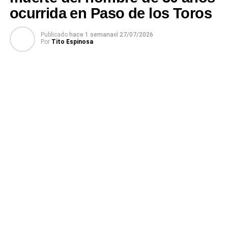
ocurrida en Paso de los Toros
Publicado
hace 1 semana
el
27/07/2026
Por
Tito Espinosa