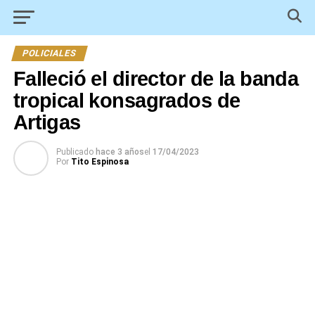
POLICIALES
Falleció el director de la banda
tropical konsagrados de
Artigas
Publicado
hace 3 años
el
17/04/2023
Por
Tito Espinosa