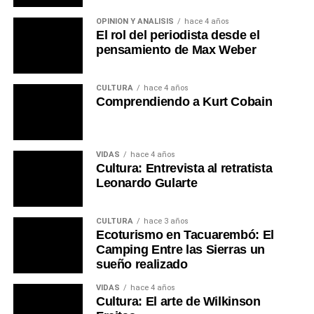
OPINIÓN Y ANÁLISIS
hace 4 años
El rol del periodista desde el
pensamiento de Max Weber
CULTURA
hace 4 años
Comprendiendo a Kurt Cobain
VIDAS
hace 4 años
Cultura: Entrevista al retratista
Leonardo Gularte
CULTURA
hace 3 años
Ecoturismo en Tacuarembó: El
Camping Entre las Sierras un
sueño realizado
VIDAS
hace 4 años
Cultura: El arte de Wilkinson