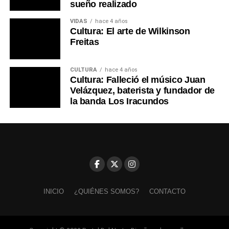
sueño realizado
VIDAS
hace 4 años
Cultura: El arte de Wilkinson
Freitas
CULTURA
hace 4 años
Cultura: Falleció el músico Juan
Velázquez, baterista y fundador de
la banda Los Iracundos
INICIO
¿QUIÉNES SOMOS?
CONTACTO