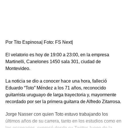
Por Tito Espinosa| Foto: FS Next|
El velatorio es hoy de 19:00 a 23:00, en la empresa
Martinelli, Canelones 1450 sala 301, ciudad de
Montevideo.
La noticia se dio a conocer hace una hora, falleció
Eduardo “Toto” Méndez a los 71 años, reconocido
guitarrista uruguayo de larga trayectoria y, mayormente
recordado por ser la primera guitarra de Alfredo Zitarrosa.
Jorge Nasser con quien Toto estuvo trabajando los
últimos años de su carrera, tanto en los estudios como en
los escenarios, expresó desde su Twitter, luego de la