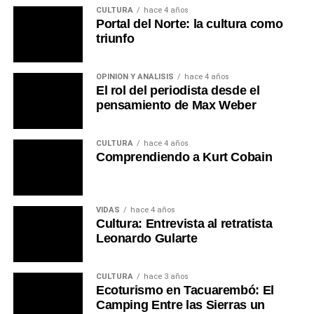
CULTURA
hace 4 años
Portal del Norte: la cultura como
triunfo
OPINIÓN Y ANÁLISIS
hace 4 años
El rol del periodista desde el
pensamiento de Max Weber
CULTURA
hace 4 años
Comprendiendo a Kurt Cobain
VIDAS
hace 4 años
Cultura: Entrevista al retratista
Leonardo Gularte
CULTURA
hace 3 años
Ecoturismo en Tacuarembó: El
Camping Entre las Sierras un