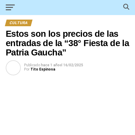
CULTURA
Estos son los precios de las
entradas de la “38° Fiesta de la
Patria Gaucha”
Publicado
hace 1 año
el
16/02/2025
Por
Tito Espinosa