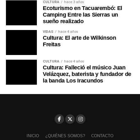
CULTURA
hace 3 años
Ecoturismo en Tacuarembó: El
Camping Entre las Sierras un
sueño realizado
VIDAS
hace 4 años
Cultura: El arte de Wilkinson
Freitas
CULTURA
hace 4 años
Cultura: Falleció el músico Juan
Velázquez, baterista y fundador de
la banda Los Iracundos
INICIO
¿QUIÉNES SOMOS?
CONTACTO