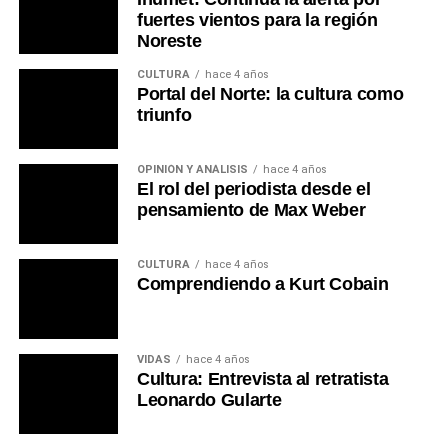
Portal del Norte
fuertes vientos para la región
Noreste
CULTURA
hace 4 años
Portal del Norte: la cultura como
triunfo
OPINIÓN Y ANÁLISIS
hace 4 años
El rol del periodista desde el
pensamiento de Max Weber
CULTURA
hace 4 años
Comprendiendo a Kurt Cobain
VIDAS
hace 4 años
Cultura: Entrevista al retratista
Leonardo Gularte