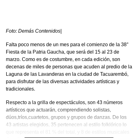
Foto: Demás Contenidos|
Falta poco menos de un mes para el comienzo de la 38°
Fiesta de la Patria Gaucha, que será del 15 al 23 de
marzo. Como es de costumbre, en cada edición, son
decenas de miles de personas que acuden al predio de la
Laguna de las Lavanderas en la ciudad de Tacuarembó,
para disfrutar de las diversas actividades artísticas y
tradicionales.
Respecto a la grilla de espectáculos, son 43 números
artísticos que actuarán, comprendiendo solistas,
dúos,tríos,cuartetos, grupos y grupos de danzas. De los
43 artistas elegidos, 35 pertenecen al estilo folklórico lo
que representa el 81 % del total, y 8 de estilos musicales