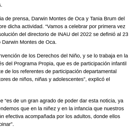
s.
ia de prensa, Darwin Montes de Oca y Tania Brum del
e dicha actividad. “Vamos a celebrar por primera vez
solución del directorio de INAU del 2022 se definió al 23
icó Darwin Montes de Oca.
ención de los Derechos del Niño, y se lo trabaja en la
s del Programa Propia, que es de participación infantil
 de los referentes de participación departamental
ores de niños, niñas y adolescentes”, explicó el
“es de un gran agrado de poder dar esta noticia, ya
ndemos que en la niñez y en la infancia que nuestros
ón efectiva acompañada por los adultos, donde ellos
inar”.