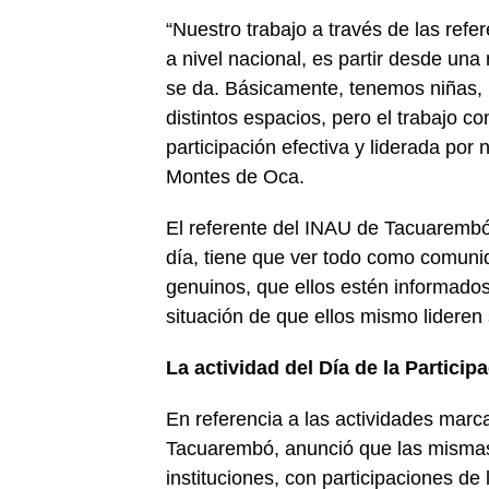
“Nuestro trabajo a través de las refe
a nivel nacional, es partir desde una
se da. Básicamente, tenemos niñas, 
distintos espacios, pero el trabajo c
participación efectiva y liderada por
Montes de Oca.
El referente del INAU de Tacuarembó
día, tiene que ver todo como comuni
genuinos, que ellos estén informados
situación de que ellos mismo lideren
La actividad del Día de la Particip
En referencia a las actividades mar
Tacuarembó, anunció que las mismas
instituciones, con participaciones d