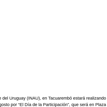
nte del Uruguay (INAU), en Tacuarembó estará realizando
osto por “El Día de la Participación”, que será en Plaza