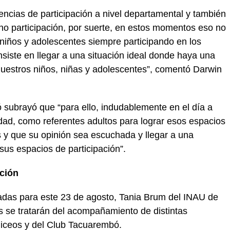
rencias de participación a nivel departamental y también
 no participación, por suerte, en estos momentos eso no
niños y adolescentes siempre participando en los
onsiste en llegar a una situación ideal donde haya una
 nuestros niños, niñas y adolescentes”, comentó Darwin
 subrayó que “para ello, indudablemente en el día a
dad, como referentes adultos para lograr esos espacios
 y que su opinión sea escuchada y llegar a una
 sus espacios de participación”.
ación
cadas para este 23 de agosto, Tania Brum del INAU de
 se tratarán del acompañamiento de distintas
e liceos y del Club Tacuarembó.