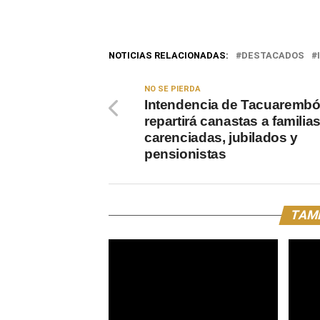
NOTICIAS RELACIONADAS:
DESTACADOS
NO SE PIERDA
Intendencia de Tacuaremb
repartirá canastas a familia
carenciadas, jubilados y
pensionistas
TAMB