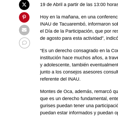
19 de Abril a partir de las 13:00 hora
Hoy en la mañana, en una conferenc
INAU de Tacuarembó, informaron sobr
el Día de la Participación, que por re
de agosto para esta actividad”, ind
“Es un derecho consagrado en la Conv
institución hace muchos años, a travé
y adolescente, también eventualmente
junto a los consejos asesores consult
referente del INAU.
Montes de Oca, además, remarcó que 
que es un derecho fundamental, ente
gurises puedan tener una participaci
puedan estar informados y puedan op