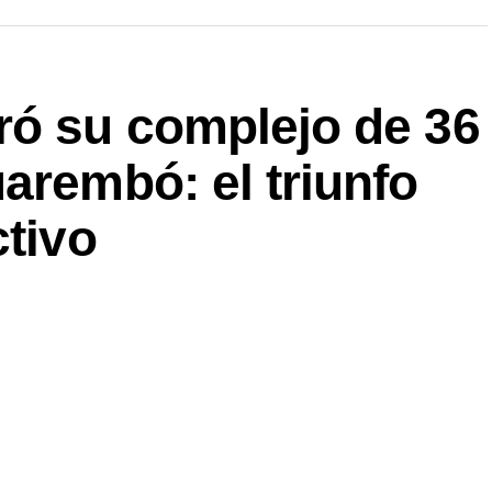
ró su complejo de 36
arembó: el triunfo
ctivo