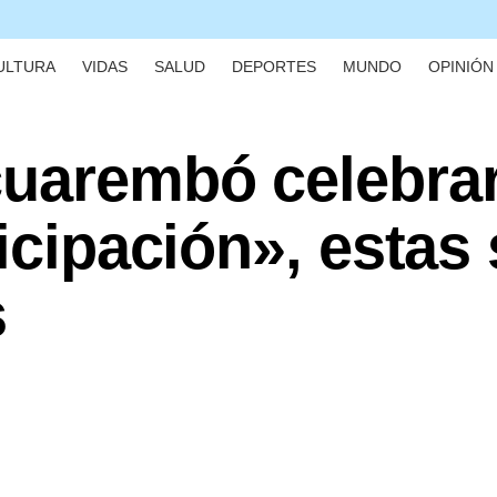
ULTURA
VIDAS
SALUD
DEPORTES
MUNDO
OPINIÓN 
cuarembó celebrar
ticipación», estas
s