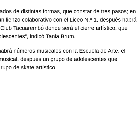
ados de distintas formas, que constar de tres pasos; en
n lienzo colaborativo con el Liceo N.º 1, después habrá
Club Tacuarembó donde será el cierre artístico, que
olescentes”, indicó Tania Brum.
habrá números musicales con la Escuela de Arte, el
musical, después un grupo de adolescentes que
rupo de skate artístico.