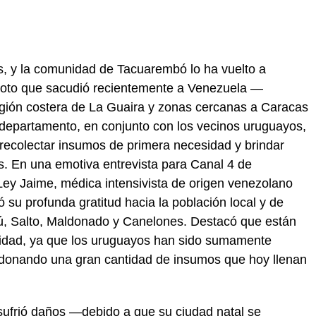
s, y la comunidad de Tacuarembó lo ha vuelto a
emoto que sacudió recientemente a Venezuela —
región costera de La Guaira y zonas cercanas a Caracas
 departamento, en conjunto con los vecinos uruguayos,
recolectar insumos de primera necesidad y brindar
s. En una emotiva entrevista para Canal 4 de
Ley Jaime, médica intensivista de origen venezolano
 su profunda gratitud hacia la población local y de
ú, Salto, Maldonado y Canelones. Destacó que están
vidad, ya que los uruguayos han sido sumamente
 donando una gran cantidad de insumos que hoy llenan
 sufrió daños —debido a que su ciudad natal se