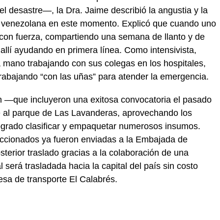
l desastre—, la Dra. Jaime describió la angustia y la
ra venezolana en este momento. Explicó que cuando uno
te con fuerza, compartiendo una semana de llanto y de
allí ayudando en primera línea. Como intensivista,
 mano trabajando con sus colegas en los hospitales,
rabajando “con las uñas” para atender la emergencia.
ón —que incluyeron una exitosa convocatoria el pasado
e al parque de Las Lavanderas, aprovechando los
ogrado clasificar y empaquetar numerosos insumos.
ccionados ya fueron enviadas a la Embajada de
erior traslado gracias a la colaboración de una
al será trasladada hacia la capital del país sin costo
esa de transporte El Calabrés.