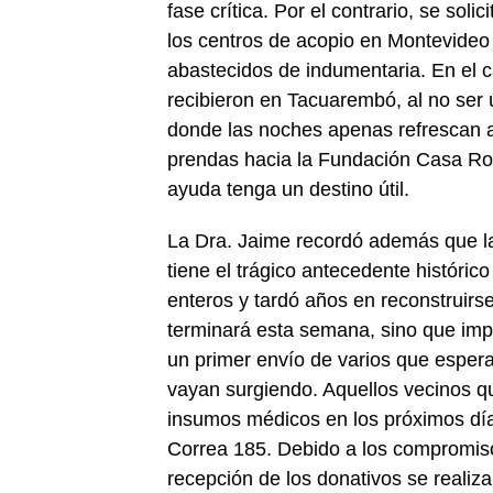
fase crítica. Por el contrario, se sol
los centros de acopio en Montevide
abastecidos de indumentaria. En el 
recibieron en Tacuarembó, al no ser 
donde las noches apenas refrescan a
prendas hacia la Fundación Casa R
ayuda tenga un destino útil.
La Dra. Jaime recordó además que la
tiene el trágico antecedente históri
enteros y tardó años en reconstruirse
terminará esta semana, sino que impl
un primer envío de varios que espera
vayan surgiendo. Aquellos vecinos 
insumos médicos en los próximos dí
Correa 185. Debido a los compromisos
recepción de los donativos se realiza