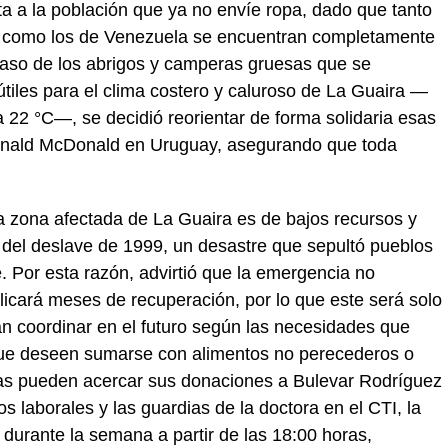
icita a la población que ya no envíe ropa, dado que tanto
o como los de Venezuela se encuentran completamente
caso de los abrigos y camperas gruesas que se
útiles para el clima costero y caluroso de La Guaira —
 22 °C—, se decidió reorientar de forma solidaria esas
onald McDonald en Uruguay, asegurando que toda
 zona afectada de La Guaira es de bajos recursos y
co del deslave de 1999, un desastre que sepultó pueblos
. Por esta razón, advirtió que la emergencia no
icará meses de recuperación, por lo que este será solo
n coordinar en el futuro según las necesidades que
que deseen sumarse con alimentos no perecederos o
as pueden acercar sus donaciones a Bulevar Rodríguez
 laborales y las guardias de la doctora en el CTI, la
 durante la semana a partir de las 18:00 horas,