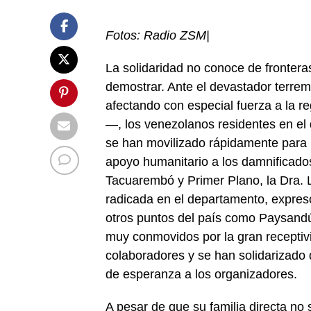
Fotos: Radio ZSM|
La solidaridad no conoce de frontera
demostrar. Ante el devastador terr
afectando con especial fuerza a la 
—, los venezolanos residentes en el
se han movilizado rápidamente para 
apoyo humanitario a los damnificado
Tacuarembó y Primer Plano, la Dra. 
radicada en el departamento, expresó
otros puntos del país como Paysand
muy conmovidos por la gran recepti
colaboradores y se han solidarizado
de esperanza a los organizadores.
A pesar de que su familia directa no