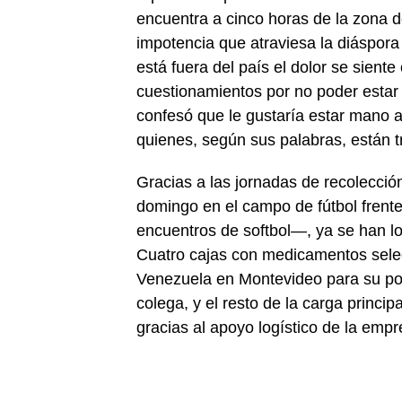
encuentra a cinco horas de la zona de
impotencia que atraviesa la diáspo
está fuera del país el dolor se sien
cuestionamientos por no poder estar 
confesó que le gustaría estar mano a
quienes, según sus palabras, están t
Gracias a las jornadas de recolecci
domingo en el campo de fútbol frent
encuentros de softbol—, ya se han l
Cuatro cajas con medicamentos sele
Venezuela en Montevideo para su post
colega, y el resto de la carga princip
gracias al apoyo logístico de la empr