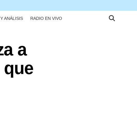
Y ANÁLISIS
RADIO EN VIVO
za a
a que