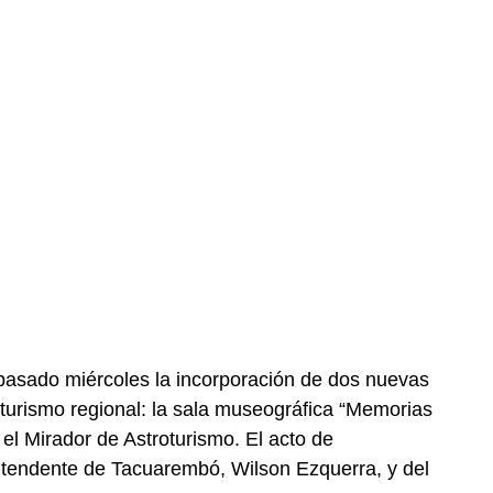
 pasado miércoles la incorporación de dos nuevas
l turismo regional: la sala museográfica “Memorias
el Mirador de Astroturismo. El acto de
intendente de Tacuarembó, Wilson Ezquerra, y del