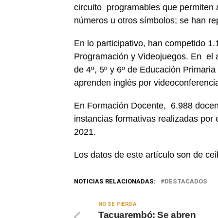
circuito programables que permiten a
números u otros símbolos; se han rep
En lo participativo, han competido 1
Programación y Videojuegos. En el 
de 4º, 5º y 6º de Educación Primaria
aprenden inglés por videoconferenci
En Formación Docente, 6.988 docent
instancias formativas realizadas po
2021.
Los datos de este artículo son de cei
NOTICIAS RELACIONADAS:
DESTACADOS
NO SE PIERDA
Tacuarembó: Se abren