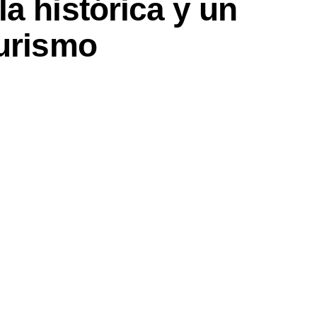
a histórica y un
turismo