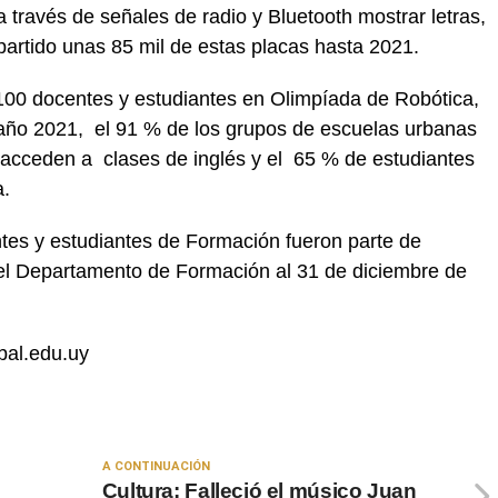
 través de señales de radio y Bluetooth mostrar letras,
artido unas 85 mil de estas placas hasta 2021.
.100 docentes y estudiantes en Olimpíada de Robótica,
año 2021, el 91 % de los grupos de escuelas urbanas
 acceden a clases de inglés y el 65 % de estudiantes
a.
es y estudiantes de Formación fueron parte de
r el Departamento de Formación al 31 de diciembre de
bal.edu.uy
A CONTINUACIÓN
Cultura: Falleció el músico Juan