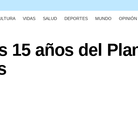
ULTURA
VIDAS
SALUD
DEPORTES
MUNDO
OPINIÓN 
s 15 años del Pla
s