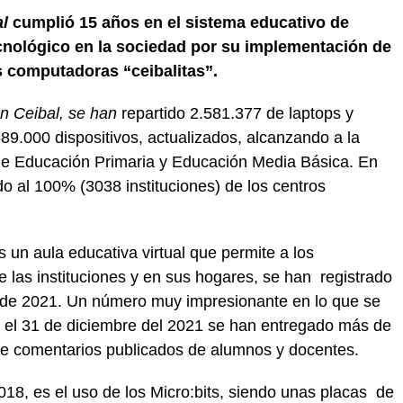
al
cumplió 15 años en el sistema educativo de
cnológico en la sociedad por su implementación de
s computadoras “ceibalitas”.
n Ceibal, se han
repartido 2.581.377 de laptops y
89.000 dispositivos, actualizados, alcanzando a la
 de Educación Primaria y Educación Media Básica. En
do al 100% (3038 instituciones) de los centros
 un aula educativa virtual que permite a los
e las instituciones y en sus hogares, se han registrado
e de 2021. Un número muy impresionante en lo que se
a el 31 de diciembre del 2021 se han entregado más de
 de comentarios publicados de alumnos y docentes.
018, es el uso de los Micro:bits, siendo unas placas de