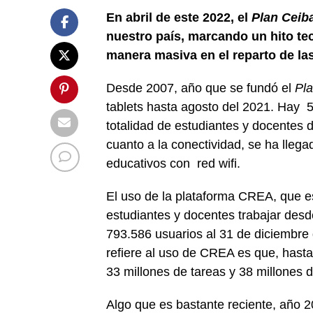
En abril de este 2022, el
Plan Ceib
nuestro país, marcando un hito te
manera masiva en el reparto de la
Desde 2007, año que se fundó el
Pla
tablets hasta agosto del 2021. Hay 5
totalidad de estudiantes y docentes
cuanto a la conectividad, se ha llega
educativos con red wifi.
El uso de la plataforma CREA, que es
estudiantes y docentes trabajar desd
793.586 usuarios al 31 de diciembr
refiere al uso de CREA es que, hast
33 millones de tareas y 38 millones
Algo que es bastante reciente, año 2