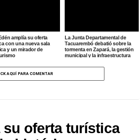
Edén amplía su oferta
La Junta Departamental de
ica con una nueva sala
Tacuarembó debatió sobre la
ica y un mirador de
tormenta en Zapará, la gestión
turismo
municipal y la infraestructura
urbana
ICK AQUÍ PARA COMENTAR
su oferta turística