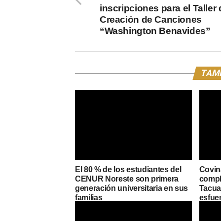
inscripciones para el Taller
Creación de Canciones
“Washington Benavides”
TAMB
El 80 % de los estudiantes del
Covin
CENUR Noreste son primera
compl
generación universitaria en sus
Tacuar
familias
esfue