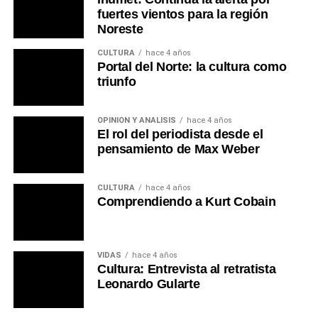
fuertes vientos para la región
Noreste
CULTURA
hace 4 años
Portal del Norte: la cultura como
triunfo
OPINIÓN Y ANÁLISIS
hace 4 años
El rol del periodista desde el
pensamiento de Max Weber
CULTURA
hace 4 años
Comprendiendo a Kurt Cobain
VIDAS
hace 4 años
Cultura: Entrevista al retratista
Leonardo Gularte