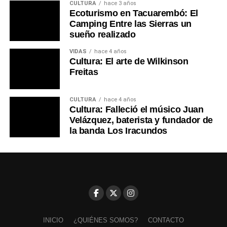
CULTURA
hace 3 años
Ecoturismo en Tacuarembó: El
Camping Entre las Sierras un
sueño realizado
VIDAS
hace 4 años
Cultura: El arte de Wilkinson
Freitas
CULTURA
hace 4 años
Cultura: Falleció el músico Juan
Velázquez, baterista y fundador de
la banda Los Iracundos
INICIO
¿QUIÉNES SOMOS?
CONTACTO