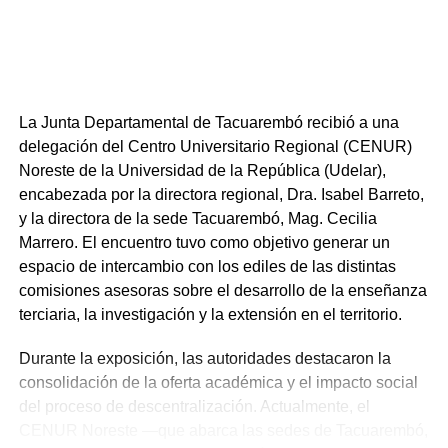
En el ámbito deportivo y de seguridad, el suplente de edil
del Partido Nacional, Néstor Brocco, presentó una
propuesta para crear un curso de guardavidas en
Tacuarembó con homologación de la Secretaría Nacional
de Deportes, dándole así valor jurídico a la capacitación.
La Junta Departamental de Tacuarembó recibió a una
Brocco sugirió que este curso se podría desarrollar
delegación del Centro Universitario Regional (CENUR)
durante la temporada invernal en el Gimnasio
Noreste de la Universidad de la República (Udelar),
Polideportivo.
encabezada por la directora regional, Dra. Isabel Barreto,
y la directora de la sede Tacuarembó, Mag. Cecilia
Finalmente, el suplente de edil del Partido Nacional,
Marrero. El encuentro tuvo como objetivo generar un
Alfredo La Paz, instó al Intendente Wilson Ezquerra a
espacio de intercambio con los ediles de las distintas
formalizar un llamado a licitación para la urgente
comisiones asesoras sobre el desarrollo de la enseñanza
reparación de la ruta a Rincón del Bonete. La solicitud se
terciaria, la investigación y la extensión en el territorio.
centra en un tramo de aproximadamente 12 km, cuya vía
actual, según el edil, representa un “riesgo constante en
Durante la exposición, las autoridades destacaron la
la seguridad vial”.
consolidación de la oferta académica y el impacto social
Críticas a la gestión nacional
del proceso de descentralización. Actualmente, el
CENUR Noreste —que abarca las sedes de Tacuarembó,