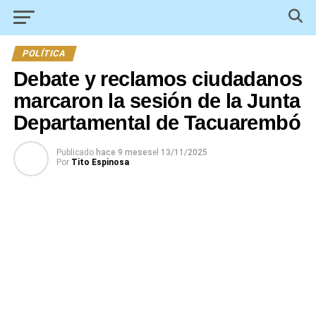
POLÍTICA
Debate y reclamos ciudadanos
marcaron la sesión de la Junta
Departamental de Tacuarembó
Publicado
hace 9 meses
el
13/11/2025
Por
Tito Espinosa