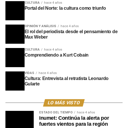
CULTURA
hace 4 años
Portal del Norte: la cultura como triunfo
OPINIÓN Y ANÁLISIS
hace 4 años
El rol del periodista desde el pensamiento de
Max Weber
CULTURA
hace 4 años
Comprendiendo a Kurt Cobain
VIDAS
hace 4 años
Cultura: Entrevista al retratista Leonardo
Gularte
LO MÁS VISTO
ESTADO DEL TIEMPO
hace 4 años
Inumet: Continúa la alerta por
fuertes vientos para la región