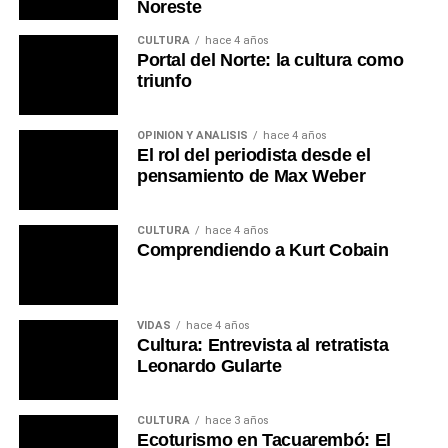
Noreste
CULTURA
hace 4 años
Portal del Norte: la cultura como
triunfo
OPINIÓN Y ANÁLISIS
hace 4 años
El rol del periodista desde el
pensamiento de Max Weber
CULTURA
hace 4 años
Comprendiendo a Kurt Cobain
VIDAS
hace 4 años
Cultura: Entrevista al retratista
Leonardo Gularte
CULTURA
hace 3 años
Ecoturismo en Tacuarembó: El