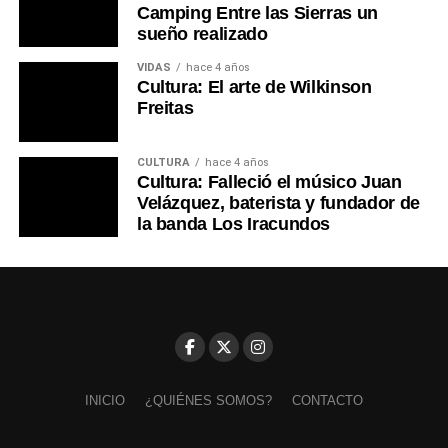
Camping Entre las Sierras un
sueño realizado
VIDAS
hace 4 años
Cultura: El arte de Wilkinson
Freitas
CULTURA
hace 4 años
Cultura: Falleció el músico Juan
Velázquez, baterista y fundador de
la banda Los Iracundos
INICIO
¿QUIÉNES SOMOS?
CONTACTO