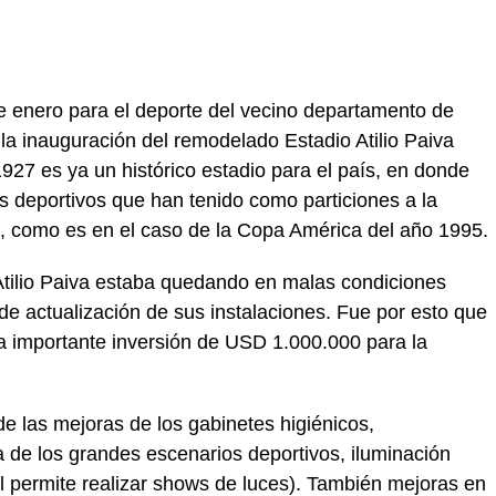
 enero para el deporte del vecino departamento de
 la inauguración del remodelado Estadio Atilio Paiva
927 es ya un histórico estadio para el país, en donde
s deportivos que han tenido como particiones a la
, como es en el caso de la Copa América del año 1995.
 Atilio Paiva estaba quedando en malas condiciones
de actualización de sus instalaciones. Fue por esto que
a importante inversión de USD 1.000.000 para la
de las mejoras de los gabinetes higiénicos,
ra de los grandes escenarios deportivos, iluminación
l permite realizar shows de luces). También mejoras en