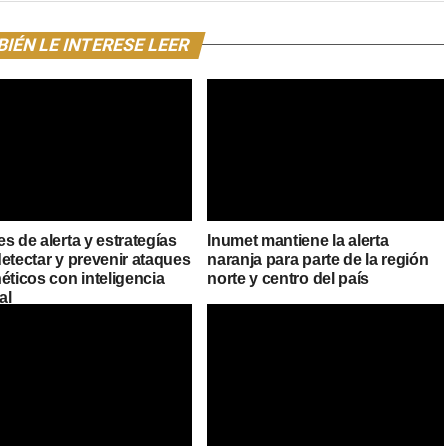
IÉN LE INTERESE LEER
s de alerta y estrategías
Inumet mantiene la alerta
etectar y prevenir ataques
naranja para parte de la región
éticos con inteligencia
norte y centro del país
ial