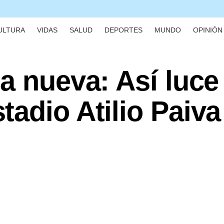
ULTURA
VIDAS
SALUD
DEPORTES
MUNDO
OPINIÓN 
a nueva: Así luce 
adio Atilio Paiva