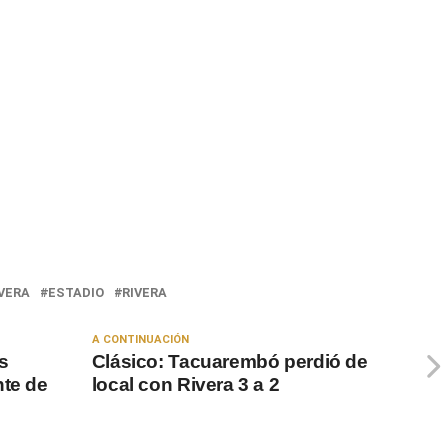
IVERA
ESTADIO
RIVERA
A CONTINUACIÓN
s
Clásico: Tacuarembó perdió de
nte de
local con Rivera 3 a 2