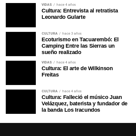
VIDAS
hace 4 años
Cultura: Entrevista al retratista
Leonardo Gularte
CULTURA
hace 3 años
Ecoturismo en Tacuarembó: El
Camping Entre las Sierras un
sueño realizado
VIDAS
hace 4 años
Cultura: El arte de Wilkinson
Freitas
CULTURA
hace 4 años
Cultura: Falleció el músico Juan
Velázquez, baterista y fundador de
la banda Los Iracundos