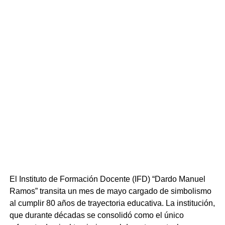
datos transmitidos en tiempo real por el primer automóvil.
El Instituto de Formación Docente (IFD) “Dardo Manuel
Ramos” transita un mes de mayo cargado de simbolismo
al cumplir 80 años de trayectoria educativa. La institución,
que durante décadas se consolidó como el único