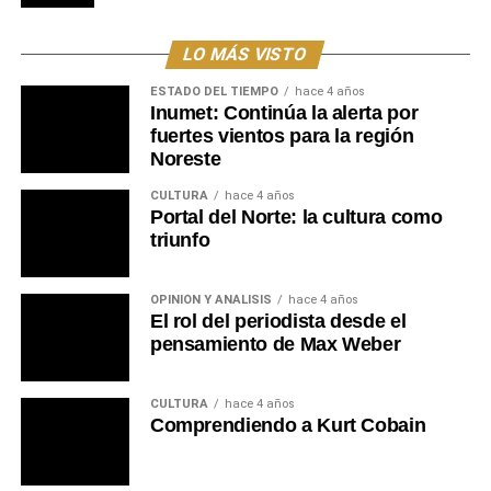
LO MÁS VISTO
ESTADO DEL TIEMPO
hace 4 años
Inumet: Continúa la alerta por
fuertes vientos para la región
Noreste
CULTURA
hace 4 años
Portal del Norte: la cultura como
triunfo
OPINIÓN Y ANÁLISIS
hace 4 años
El rol del periodista desde el
pensamiento de Max Weber
CULTURA
hace 4 años
Comprendiendo a Kurt Cobain