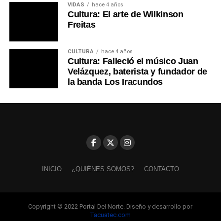
VIDAS
hace 4 años
Cultura: El arte de Wilkinson
Freitas
CULTURA
hace 4 años
Cultura: Falleció el músico Juan
Velázquez, baterista y fundador de
la banda Los Iracundos
INICIO
¿QUIÉNES SOMOS?
CONTACTO
Copyright © 2022 Portal Del Norte. Diseño y desarrollo por
Tacuatec.com