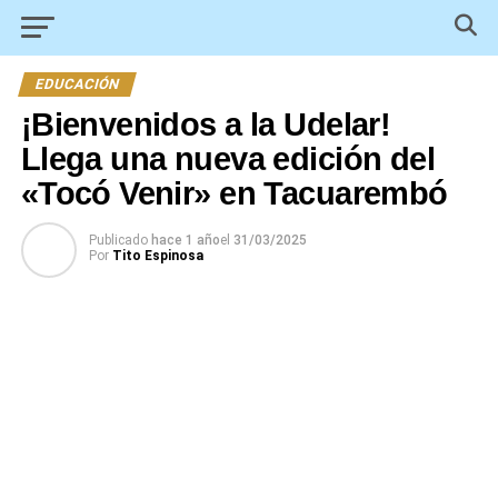
EDUCACIÓN
¡Bienvenidos a la Udelar!
Llega una nueva edición del
«Tocó Venir» en Tacuarembó
Publicado
hace 1 año
el
31/03/2025
Por
Tito Espinosa