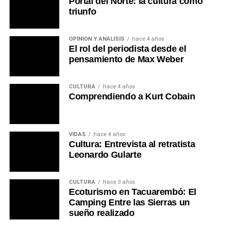
Portal del Norte: la cultura como
triunfo
OPINIÓN Y ANÁLISIS
hace 4 años
El rol del periodista desde el
pensamiento de Max Weber
CULTURA
hace 4 años
Comprendiendo a Kurt Cobain
VIDAS
hace 4 años
Cultura: Entrevista al retratista
Leonardo Gularte
CULTURA
hace 3 años
Ecoturismo en Tacuarembó: El
Camping Entre las Sierras un
sueño realizado