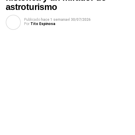
astroturismo
Publicado
hace 1 semana
el
30/07/2026
Por
Tito Espinosa