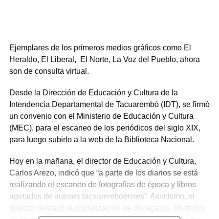
Ejemplares de los primeros medios gráficos como El
Heraldo, El Liberal, El Norte, La Voz del Pueblo, ahora
son de consulta virtual.
Desde la Dirección de Educación y Cultura de la
Intendencia Departamental de Tacuarembó (IDT), se firmó
un convenio con el Ministerio de Educación y Cultura
(MEC), para el escaneo de los periódicos del siglo XIX,
para luego subirlo a la web de la Biblioteca Nacional.
Hoy en la mañana, el director de Educación y Cultura,
Carlos Arezo, indicó que “a parte de los diarios se está
realizando el escaneo de fotografías de época y libros
agotados de autores tacuaremboenses”. Asimismo, el
director destacó la digitalización de 30 legajos, 88 títulos,