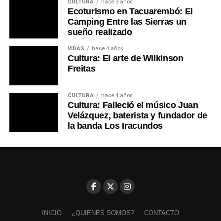
CULTURA
hace 3 años
Ecoturismo en Tacuarembó: El
Camping Entre las Sierras un
sueño realizado
VIDAS
hace 4 años
Cultura: El arte de Wilkinson
Freitas
CULTURA
hace 4 años
Cultura: Falleció el músico Juan
Velázquez, baterista y fundador de
la banda Los Iracundos
INICIO
¿QUIÉNES SOMOS?
CONTACTO