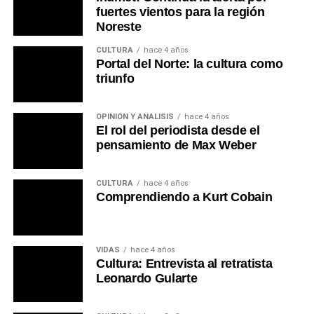
Portal del Norte
fuertes vientos para la región
Noreste
CULTURA
hace 4 años
Portal del Norte: la cultura como
triunfo
OPINIÓN Y ANÁLISIS
hace 4 años
El rol del periodista desde el
pensamiento de Max Weber
CULTURA
hace 4 años
Comprendiendo a Kurt Cobain
VIDAS
hace 4 años
Cultura: Entrevista al retratista
Leonardo Gularte