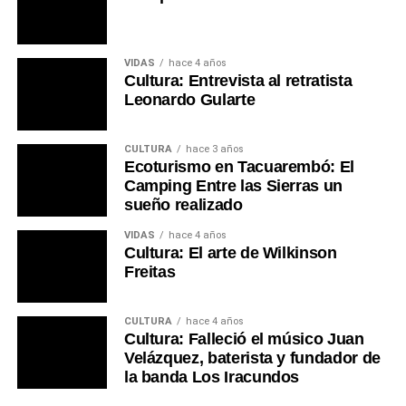
VIDAS
hace 4 años
Cultura: Entrevista al retratista
Leonardo Gularte
CULTURA
hace 3 años
Ecoturismo en Tacuarembó: El
Camping Entre las Sierras un
sueño realizado
VIDAS
hace 4 años
Cultura: El arte de Wilkinson
Freitas
CULTURA
hace 4 años
Cultura: Falleció el músico Juan
Velázquez, baterista y fundador de
la banda Los Iracundos