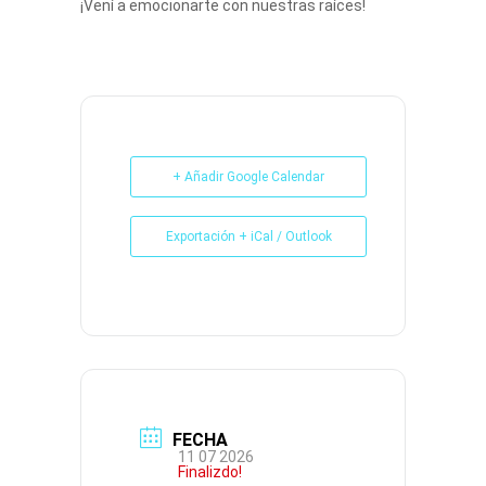
¡Vení a emocionarte con nuestras raíces!
+ Añadir Google Calendar
Exportación + iCal / Outlook
FECHA
11 07 2026
Finalizdo!