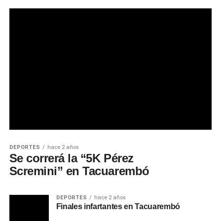
DEPORTES
hace 2 años
Se correrá la “5K Pérez
Scremini” en Tacuarembó
DEPORTES
hace 2 años
Finales infartantes en Tacuarembó