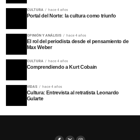
CULTURA
hace 4 años
Portal del Norte: la cultura como triunfo
OPINIÓN Y ANÁLISIS
hace 4 años
El rol del periodista desde el pensamiento de
Max Weber
CULTURA
hace 4 años
Comprendiendo a Kurt Cobain
VIDAS
hace 4 años
Cultura: Entrevista al retratista Leonardo
Gularte