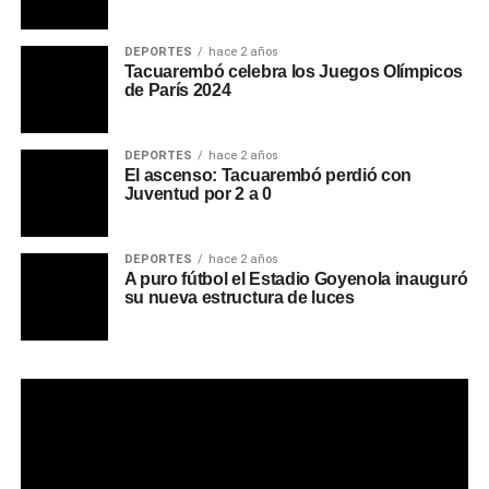
DEPORTES
hace 2 años
Tacuarembó celebra los Juegos Olímpicos
de París 2024
DEPORTES
hace 2 años
El ascenso: Tacuarembó perdió con
Juventud por 2 a 0
DEPORTES
hace 2 años
A puro fútbol el Estadio Goyenola inauguró
su nueva estructura de luces