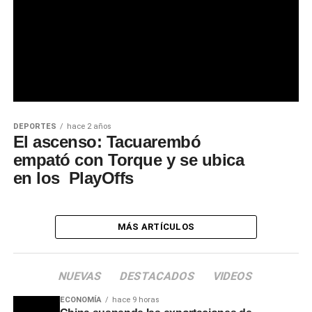
DEPORTES
hace 2 años
El ascenso: Tacuarembó
empató con Torque y se ubica
en los PlayOffs
MÁS ARTÍCULOS
NUEVAS
DESTACADOS
VIDEOS
ECONOMÍA
hace 9 horas