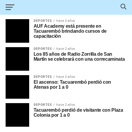
DEPORTES
hace 2 años
AUF Academy está presente en
Tacuarembó brindando cursos de
capacitación
DEPORTES
hace 2 años
Los 85 años de Radio Zorrilla de San
Martín se celebrará con una correcaminata
DEPORTES
hace 2 años
El ascenso: Tacuarembó perdió con
Atenas por 1 a 0
DEPORTES
hace 2 años
Tacuarembó perdió de visitante con Plaza
Colonia por 1 a 0