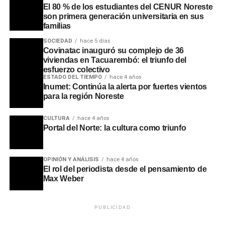
El 80 % de los estudiantes del CENUR Noreste
son primera generación universitaria en sus
familias
SOCIEDAD
hace 5 días
Covinatac inauguró su complejo de 36
viviendas en Tacuarembó: el triunfo del
esfuerzo colectivo
ESTADO DEL TIEMPO
hace 4 años
Inumet: Continúa la alerta por fuertes vientos
para la región Noreste
CULTURA
hace 4 años
Portal del Norte: la cultura como triunfo
OPINIÓN Y ANÁLISIS
hace 4 años
El rol del periodista desde el pensamiento de
Max Weber
PUBLICIDAD