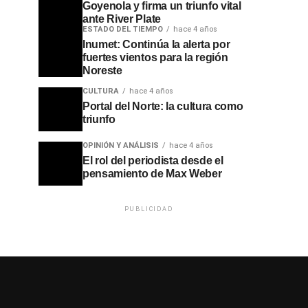
Goyenola y firma un triunfo vital
ante River Plate
ESTADO DEL TIEMPO
hace 4 años
Inumet: Continúa la alerta por
fuertes vientos para la región
Noreste
CULTURA
hace 4 años
Portal del Norte: la cultura como
triunfo
OPINIÓN Y ANÁLISIS
hace 4 años
El rol del periodista desde el
pensamiento de Max Weber
PUBLICIDAD