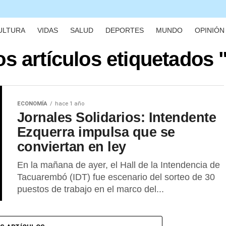
ULTURA
VIDAS
SALUD
DEPORTES
MUNDO
OPINIÓN 
os artículos etiquetados 
ECONOMÍA
hace 1 año
Jornales Solidarios: Intendente
Ezquerra impulsa que se
conviertan en ley
En la mañana de ayer, el Hall de la Intendencia de
Tacuarembó (IDT) fue escenario del sorteo de 30
puestos de trabajo en el marco del...