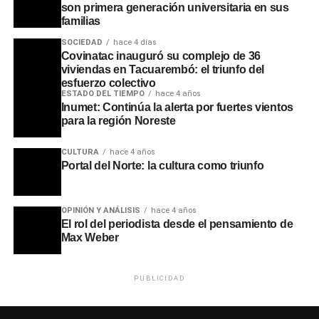
son primera generación universitaria en sus
familias
SOCIEDAD
hace 4 días
Covinatac inauguró su complejo de 36
viviendas en Tacuarembó: el triunfo del
esfuerzo colectivo
ESTADO DEL TIEMPO
hace 4 años
Inumet: Continúa la alerta por fuertes vientos
para la región Noreste
CULTURA
hace 4 años
Portal del Norte: la cultura como triunfo
OPINIÓN Y ANÁLISIS
hace 4 años
El rol del periodista desde el pensamiento de
Max Weber
PUBLICIDAD