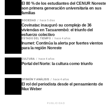
El 80 % de los estudiantes del CENUR Noreste
son primera generación universitaria en sus
familias
SOCIEDAD
hace 5 días
Covinatac inauguró su complejo de 36
viviendas en Tacuarembó: el triunfo del
esfuerzo colectivo
ESTADO DEL TIEMPO
hace 4 años
Inumet: Continúa la alerta por fuertes vientos
para la región Noreste
CULTURA
hace 4 años
Portal del Norte: la cultura como triunfo
OPINIÓN Y ANÁLISIS
hace 4 años
El rol del periodista desde el pensamiento de
Max Weber
PUBLICIDAD