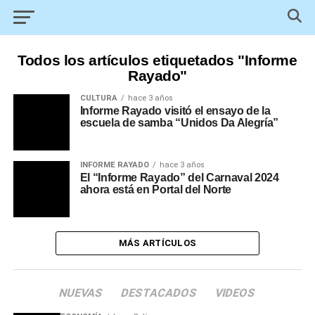
Todos los artículos etiquetados "Informe
Rayado"
CULTURA
hace 3 años
Informe Rayado visitó el ensayo de la
escuela de samba “Unidos Da Alegría”
INFORME RAYADO
hace 3 años
El “Informe Rayado” del Carnaval 2024
ahora está en Portal del Norte
MÁS ARTÍCULOS
NUEVAS
DESTACADOS
VIDEOS