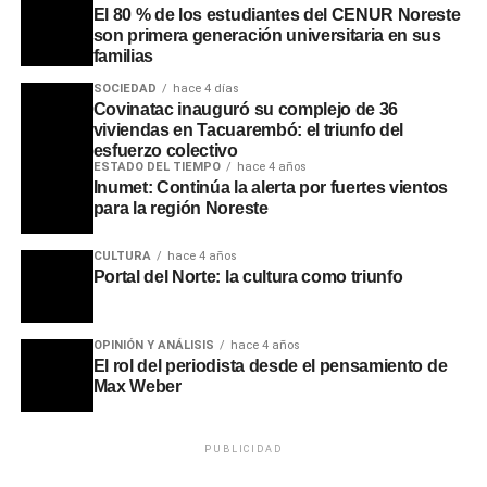
El 80 % de los estudiantes del CENUR Noreste
son primera generación universitaria en sus
familias
SOCIEDAD
hace 4 días
Covinatac inauguró su complejo de 36
viviendas en Tacuarembó: el triunfo del
esfuerzo colectivo
ESTADO DEL TIEMPO
hace 4 años
Inumet: Continúa la alerta por fuertes vientos
para la región Noreste
CULTURA
hace 4 años
Portal del Norte: la cultura como triunfo
OPINIÓN Y ANÁLISIS
hace 4 años
El rol del periodista desde el pensamiento de
Max Weber
PUBLICIDAD