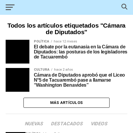
Todos los artículos etiquetados "Cámara
de Diputados"
POLÍTICA
hace 12 meses
El debate por la eutanasia en la Cámara de
Diputados: las posturas de los legisladores
de Tacuarembó
CULTURA
hace 2 años
Cámara de Diputados aprobó que el Liceo
N°5 de Tacuarembó pase a llamarse
“Washington Benavides”
MÁS ARTÍCULOS
NUEVAS
DESTACADOS
VIDEOS