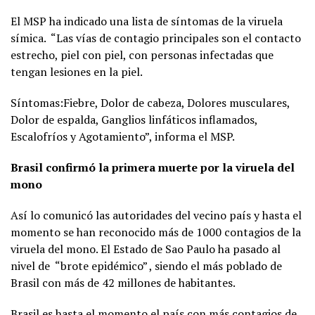
El MSP ha indicado una lista de síntomas de la viruela
símica. “Las vías de contagio principales son el contacto
estrecho, piel con piel, con personas infectadas que
tengan lesiones en la piel.
Síntomas:Fiebre, Dolor de cabeza, Dolores musculares,
Dolor de espalda, Ganglios linfáticos inflamados,
Escalofríos y Agotamiento”, informa el MSP.
Brasil confirmó la primera muerte por la viruela del
mono
Así lo comunicó las autoridades del vecino país y hasta el
momento se han reconocido más de 1000 contagios de la
viruela del mono. El Estado de Sao Paulo ha pasado al
nivel de “brote epidémico” , siendo el más poblado de
Brasil con más de 42 millones de habitantes.
Brasil es hasta el momento el país con más contagios de