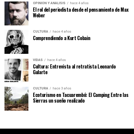
OPINIÓN Y ANÁLISIS
hace 4 años
El rol del periodista desde el pensamiento de Max
Weber
CULTURA
hace 4 años
Comprendiendo a Kurt Cobain
VIDAS
hace 4 años
Cultura: Entrevista al retratista Leonardo
Gularte
CULTURA
hace 3 años
Ecoturismo en Tacuarembó: El Camping Entre las
Sierras un sueño realizado