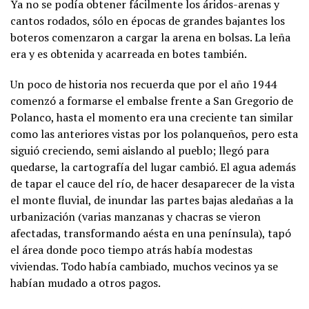
Ya no se podía obtener fácilmente los áridos-arenas y
cantos rodados, sólo en épocas de grandes bajantes los
boteros comenzaron a cargar la arena en bolsas. La leña
era y es obtenida y acarreada en botes también.
Un poco de historia nos recuerda que por el año 1944
comenzó a formarse el embalse frente a San Gregorio de
Polanco, hasta el momento era una creciente tan similar
como las anteriores vistas por los polanqueños, pero esta
siguió creciendo, semi aislando al pueblo; llegó para
quedarse, la cartografía del lugar cambió. El agua además
de tapar el cauce del río, de hacer desaparecer de la vista
el monte fluvial, de inundar las partes bajas aledañas a la
urbanización (varias manzanas y chacras se vieron
afectadas, transformando aésta en una península), tapó
el área donde poco tiempo atrás había modestas
viviendas. Todo había cambiado, muchos vecinos ya se
habían mudado a otros pagos.