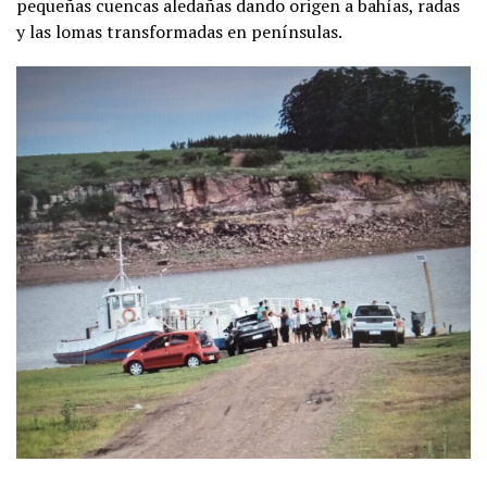
pequeñas cuencas aledañas dando origen a bahías, radas
y las lomas transformadas en penínsulas.