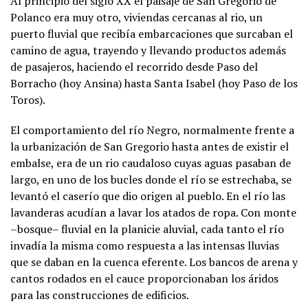
Al principio del siglo XX el paisaje de San Gregorio de
Polanco era muy otro, viviendas cercanas al rio, un
puerto fluvial que recibía embarcaciones que surcaban el
camino de agua, trayendo y llevando productos además
de pasajeros, haciendo el recorrido desde Paso del
Borracho (hoy Ansina) hasta Santa Isabel (hoy Paso de los
Toros).
El comportamiento del río Negro, normalmente frente a
la urbanización de San Gregorio hasta antes de existir el
embalse, era de un rio caudaloso cuyas aguas pasaban de
largo, en uno de los bucles donde el río se estrechaba, se
levantó el caserío que dio origen al pueblo. En el río las
lavanderas acudían a lavar los atados de ropa. Con monte
–bosque– fluvial en la planicie aluvial, cada tanto el río
invadía la misma como respuesta a las intensas lluvias
que se daban en la cuenca eferente. Los bancos de arena y
cantos rodados en el cauce proporcionaban los áridos
para las construcciones de edificios.