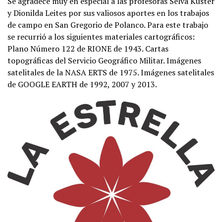
Se agradece muy en especial a las profesoras Selva Kuster
y Dionilda Leites por sus valiosos aportes en los trabajos
de campo en San Gregorio de Polanco. Para este trabajo
se recurrió a los siguientes materiales cartográficos:
Plano Número 122 de RIONE de 1943. Cartas
topográficas del Servicio Geográfico Militar. Imágenes
satelitales de la NASA ERTS de 1975. Imágenes satelitales
de GOOGLE EARTH de 1992, 2007 y 2013.