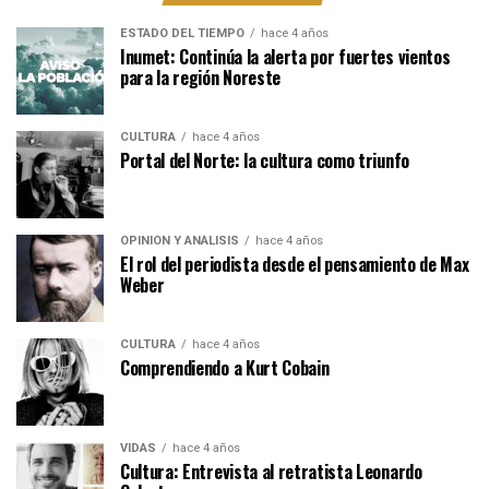
ESTADO DEL TIEMPO
hace 4 años
Inumet: Continúa la alerta por fuertes vientos
para la región Noreste
CULTURA
hace 4 años
Portal del Norte: la cultura como triunfo
OPINIÓN Y ANÁLISIS
hace 4 años
El rol del periodista desde el pensamiento de Max
Weber
CULTURA
hace 4 años
Comprendiendo a Kurt Cobain
VIDAS
hace 4 años
Cultura: Entrevista al retratista Leonardo