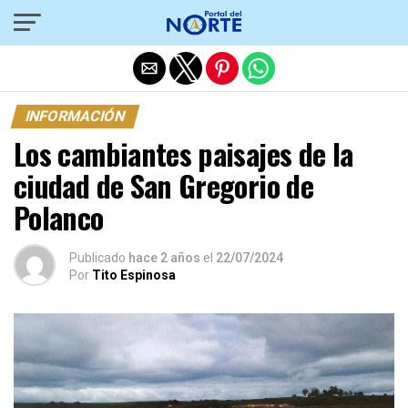
Salir de la versión móvil
INFORMACIÓN
Los cambiantes paisajes de la
ciudad de San Gregorio de
Polanco
Publicado
hace 2 años
el
22/07/2024
Por
Tito Espinosa