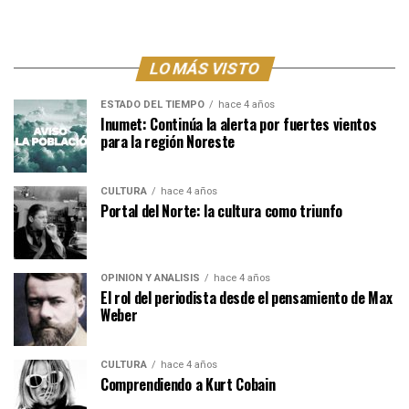
LO MÁS VISTO
ESTADO DEL TIEMPO
hace 4 años
Inumet: Continúa la alerta por fuertes vientos
para la región Noreste
CULTURA
hace 4 años
Portal del Norte: la cultura como triunfo
OPINIÓN Y ANÁLISIS
hace 4 años
El rol del periodista desde el pensamiento de Max
Weber
CULTURA
hace 4 años
Comprendiendo a Kurt Cobain