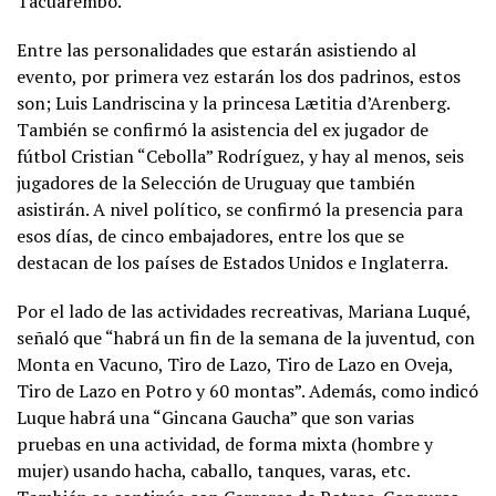
Tacuarembó.
Entre las personalidades que estarán asistiendo al
evento, por primera vez estarán los dos padrinos, estos
son; Luis Landriscina y la princesa Lætitia d’Arenberg.
También se confirmó la asistencia del ex jugador de
fútbol Cristian “Cebolla” Rodríguez, y hay al menos, seis
jugadores de la Selección de Uruguay que también
asistirán. A nivel político, se confirmó la presencia para
esos días, de cinco embajadores, entre los que se
destacan de los países de Estados Unidos e Inglaterra.
Por el lado de las actividades recreativas, Mariana Luqué,
señaló que “habrá un fin de la semana de la juventud, con
Monta en Vacuno, Tiro de Lazo, Tiro de Lazo en Oveja,
Tiro de Lazo en Potro y 60 montas”. Además, como indicó
Luque habrá una “Gincana Gaucha” que son varias
pruebas en una actividad, de forma mixta (hombre y
mujer) usando hacha, caballo, tanques, varas, etc.