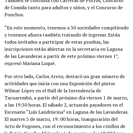
También se continúa con Carreras de Potros, Concurso
de Comida tanto para adultos y niños, y el Concurso de
Ponchos.
“En este momento, tenemos a 30 sociedades compitiendo
y tenemos afuera también tratando de ingresar. Están
todos invitados a participar de estas pruebas, las
inscripciones están abiertas en la secretaría en Laguna
de las Lavanderas a partir de este próximo viernes 1”,
expresó Mariana Luqué.
Por otro lado, Carlos Arezo, destacó un gran número de
actividades que inicia con una Exposición del pintor
Wilmar López en el Hall de la Intendencia de
Tacuarembó, a partir del próximo día viernes 1 de marzo,
a las 19:30 horas. El sábado 2, actuarán payadores en el
Escenario “Luis Landriscina” en Laguna de las Lavanderas.
El martes 5 de marzo, 19: 00 horas, Inauguración del
Acto de Fogones, con el reconocimiento a los criollos de