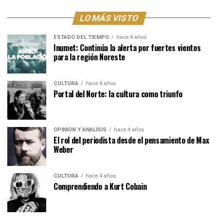
LO MÁS VISTO
ESTADO DEL TIEMPO
hace 4 años
Inumet: Continúa la alerta por fuertes vientos
para la región Noreste
CULTURA
hace 4 años
Portal del Norte: la cultura como triunfo
OPINIÓN Y ANÁLISIS
hace 4 años
El rol del periodista desde el pensamiento de Max
Weber
CULTURA
hace 4 años
Comprendiendo a Kurt Cobain