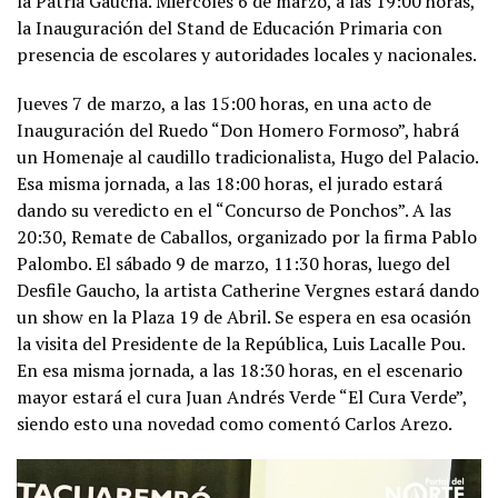
la Patria Gaucha. Miércoles 6 de marzo, a las 19:00 horas,
la Inauguración del Stand de Educación Primaria con
presencia de escolares y autoridades locales y nacionales.
Jueves 7 de marzo, a las 15:00 horas, en una acto de
Inauguración del Ruedo “Don Homero Formoso”, habrá
un Homenaje al caudillo tradicionalista, Hugo del Palacio.
Esa misma jornada, a las 18:00 horas, el jurado estará
dando su veredicto en el “Concurso de Ponchos”. A las
20:30, Remate de Caballos, organizado por la firma Pablo
Palombo. El sábado 9 de marzo, 11:30 horas, luego del
Desfile Gaucho, la artista Catherine Vergnes estará dando
un show en la Plaza 19 de Abril. Se espera en esa ocasión
la visita del Presidente de la República, Luis Lacalle Pou.
En esa misma jornada, a las 18:30 horas, en el escenario
mayor estará el cura Juan Andrés Verde “El Cura Verde”,
siendo esto una novedad como comentó Carlos Arezo.