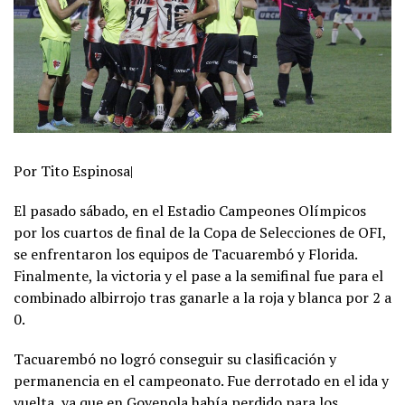
Por Tito Espinosa|
El pasado sábado, en el Estadio Campeones Olímpicos
por los cuartos de final de la Copa de Selecciones de OFI,
se enfrentaron los equipos de Tacuarembó y Florida.
Finalmente, la victoria y el pase a la semifinal fue para el
combinado albirrojo tras ganarle a la roja y blanca por 2 a
0.
Tacuarembó no logró conseguir su clasificación y
permanencia en el campeonato. Fue derrotado en el ida y
vuelta, ya que en Goyenola había perdido para los