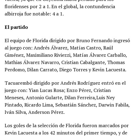
floridenses por 2 a 1. En el global, la contundencia
albirroja fue notable: 4 a 1.
El partido
El equipo de Florida dirigido por Bruno Fernando ingresó
al juego con: Andrés Álvarez, Matías Castro, Raúl
Giménez, Maximiliano Riviezzi, Matías Álvarez Carballo,
Mathias Álvarez Navarro, Cristian Cabalgante, Thomas
Perdomo, Dilan Carrato, Diego Torres y Kevin Lacuesta.
Tacuarembó dirigido por Andrés Rodríguez entró en el
juego con: Yian Lucas Rosa; Enzo Pérez, Cristian
Meneses, Antonio Gularte, Dilan Ferreira,Luis Ney
Pintado, Ricardo Lima, Sebastián Sánchez, Darwin Fabila,
Iván Silva, Anderson Pérez.
Los goles de la selección de Florida fueron marcados por
Kevin Lacuesta a los 42 minutos del primer tiempo, y de