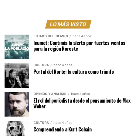
LO MÁS VISTO
ESTADO DEL TIEMPO
hace 4 años
Inumet: Continúa la alerta por fuertes vientos
para la región Noreste
CULTURA
hace 4 años
Portal del Norte: la cultura como triunfo
OPINIÓN Y ANÁLISIS
hace 4 años
El rol del periodista desde el pensamiento de Max
Weber
CULTURA
hace 4 años
Comprendiendo a Kurt Cobain