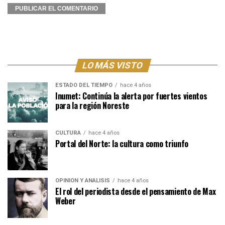
LO MÁS VISTO
ESTADO DEL TIEMPO
hace 4 años
Inumet: Continúa la alerta por fuertes vientos
para la región Noreste
CULTURA
hace 4 años
Portal del Norte: la cultura como triunfo
OPINIÓN Y ANÁLISIS
hace 4 años
El rol del periodista desde el pensamiento de Max
Weber