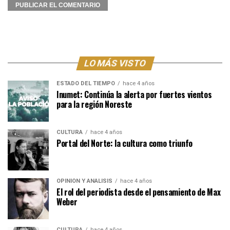
LO MÁS VISTO
ESTADO DEL TIEMPO
hace 4 años
Inumet: Continúa la alerta por fuertes vientos
para la región Noreste
CULTURA
hace 4 años
Portal del Norte: la cultura como triunfo
OPINIÓN Y ANÁLISIS
hace 4 años
El rol del periodista desde el pensamiento de Max
Weber
CULTURA
hace 4 años