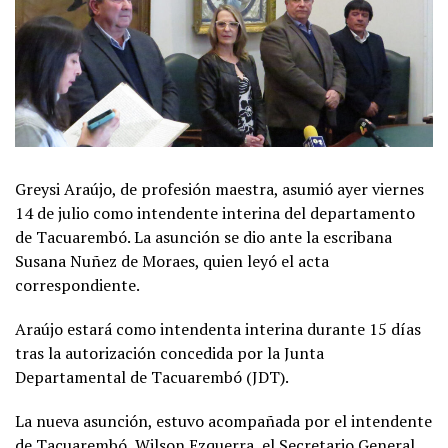
Greysi Araújo, de profesión maestra, asumió ayer viernes
14 de julio como intendente interina del departamento
de Tacuarembó. La asunción se dio ante la escribana
Susana Nuñez de Moraes, quien leyó el acta
correspondiente.
Araújo estará como intendenta interina durante 15 días
tras la autorización concedida por la Junta
Departamental de Tacuarembó (JDT).
La nueva asunción, estuvo acompañada por el intendente
de Tacuarembó, Wilson Ezquerra, el Secretario General