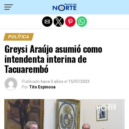
Salir de la versión móvil
POLÍTICA
Greysi Araújo asumió como
intendenta interina de
Tacuarembó
Publicado
hace 3 años
el
15/07/2023
Por
Tito Espinosa