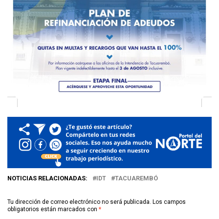
NOTICIAS RELACIONADAS:
IDT
TACUAREMBÓ
Tu dirección de correo electrónico no será publicada.
Los campos
obligatorios están marcados con
*