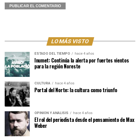
LO MÁS VISTO
ESTADO DEL TIEMPO
hace 4 años
Inumet: Continúa la alerta por fuertes vientos
para la región Noreste
CULTURA
hace 4 años
Portal del Norte: la cultura como triunfo
OPINIÓN Y ANÁLISIS
hace 4 años
El rol del periodista desde el pensamiento de Max
Weber