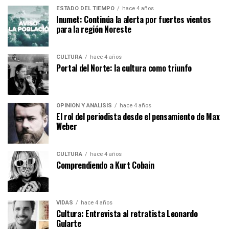
ESTADO DEL TIEMPO
hace 4 años
Inumet: Continúa la alerta por fuertes vientos
para la región Noreste
CULTURA
hace 4 años
Portal del Norte: la cultura como triunfo
OPINIÓN Y ANÁLISIS
hace 4 años
El rol del periodista desde el pensamiento de Max
Weber
CULTURA
hace 4 años
Comprendiendo a Kurt Cobain
VIDAS
hace 4 años
Cultura: Entrevista al retratista Leonardo
Gularte