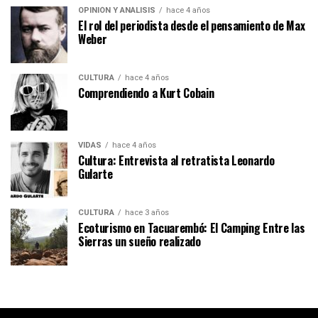
OPINIÓN Y ANÁLISIS
hace 4 años
El rol del periodista desde el pensamiento de Max
Weber
CULTURA
hace 4 años
Comprendiendo a Kurt Cobain
VIDAS
hace 4 años
Cultura: Entrevista al retratista Leonardo
Gularte
CULTURA
hace 3 años
Ecoturismo en Tacuarembó: El Camping Entre las
Sierras un sueño realizado