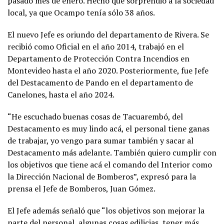
pasado mes de enero. Hecho que sorprendió a la sociedad
local, ya que Ocampo tenía sólo 38 años.
El nuevo Jefe es oriundo del departamento de Rivera. Se
recibió como Oficial en el año 2014, trabajó en el
Departamento de Protección Contra Incendios en
Montevideo hasta el año 2020. Posteriormente, fue Jefe
del Destacamento de Pando en el departamento de
Canelones, hasta el año 2024.
“He escuchado buenas cosas de Tacuarembó, del
Destacamento es muy lindo acá, el personal tiene ganas
de trabajar, yo vengo para sumar también y sacar al
Destacamento más adelante. También quiero cumplir con
los objetivos que tiene acá el comando del Interior como
la Dirección Nacional de Bomberos”, expresó para la
prensa el Jefe de Bomberos, Juan Gómez.
El Jefe además señaló que “los objetivos son mejorar la
parte del personal, algunas cosas edilicias, tener más